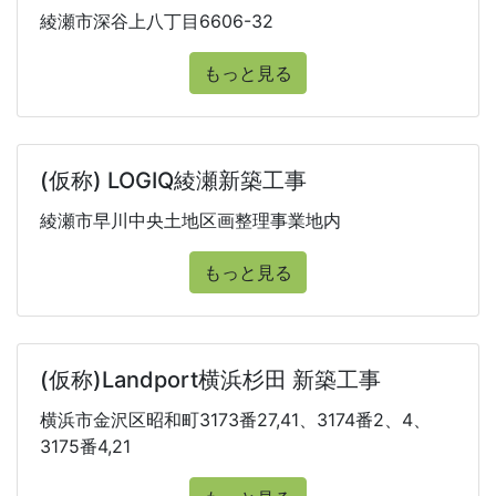
綾瀬市深谷上八丁目6606-32
もっと見る
(仮称) LOGIQ綾瀬新築工事
綾瀬市早川中央土地区画整理事業地内
もっと見る
(仮称)Landport横浜杉田 新築工事
横浜市金沢区昭和町3173番27,41、3174番2、4、
3175番4,21