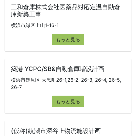
三和倉庫株式会社医薬品対応定温自動倉
庫新築工事
横浜市緑区上山1-16-1
もっと見る
築港 YCPC/SB&自動倉庫増設計画
横浜市鶴見区 大黒町26-1,26-2, 26-3, 26-4, 26-5,
26-7
もっと見る
(仮称)綾瀬市深谷上物流施設計画