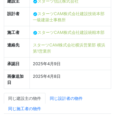
建設主
スターツ信託株式会社
設計者
スターツCAM株式会社建設技術本部
一級建築士事務所
施工者
スターツCAM株式会社建設統轄本部
連絡先
スターツCAM株式会社横浜営業部 横浜
第1営業所
承認日
2025年4月9日
画像追加
2025年4月8日
日
同じ建設主の物件
同じ設計者の物件
同じ施工者の物件