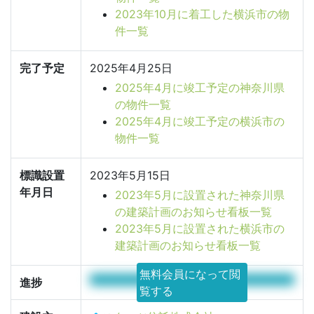
2023年10月に着工した横浜市の物
件一覧
完了予定
2025年4月25日
2025年4月に竣工予定の神奈川県
の物件一覧
2025年4月に竣工予定の横浜市の
物件一覧
標識設置
2023年5月15日
年月日
2023年5月に設置された神奈川県
の建築計画のお知らせ看板一覧
2023年5月に設置された横浜市の
建築計画のお知らせ看板一覧
無料会員になって閲
100%
進捗
覧する