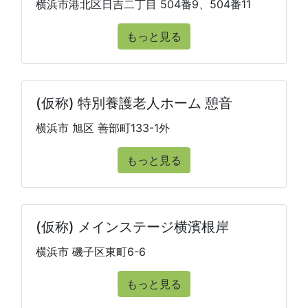
横浜市港北区日吉二丁目 504番9、504番11
もっと見る
(仮称) 特別養護老人ホーム 憩音
横浜市 旭区 善部町133-1外
もっと見る
(仮称) メインステージ横濱根岸
横浜市 磯子区東町6-6
もっと見る