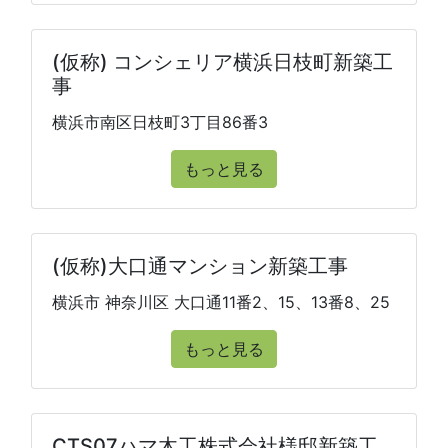
(仮称) コンシェリア横浜日枝町新築工
事
横浜市南区日枝町3丁目86番3
もっと見る
(仮称)大口通マンション新築工事
横浜市 神奈川区 大口通11番2、15、13番8、25
もっと見る
CTS07ハマ木工株式会社様邸新築工