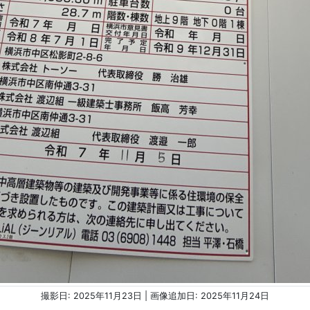
撮影日: 2025年11月23日 | 画像追加日: 2025年11月24日