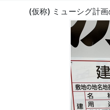
(仮称) ミューシグ計