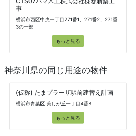
CTS07ハマ木工株式会社様邸新築工
事
横浜市西区中央一丁目271番1、271番2、271番
3の一部
もっと見る
神奈川県の同じ用途の物件
(仮称) たまプラーザ駅前建替え計画
横浜市青葉区 美しが丘一丁目4番8
もっと見る