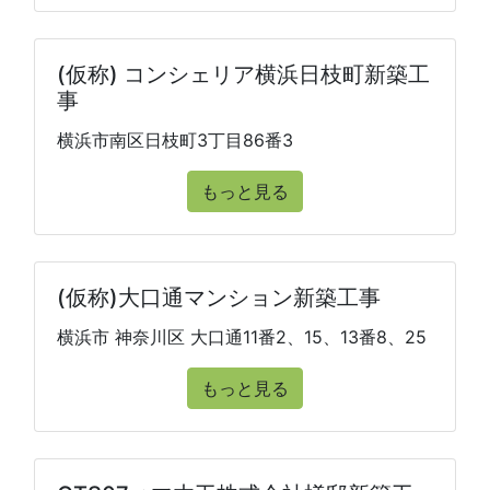
(仮称) コンシェリア横浜日枝町新築工
事
横浜市南区日枝町3丁目86番3
もっと見る
(仮称)大口通マンション新築工事
横浜市 神奈川区 大口通11番2、15、13番8、25
もっと見る