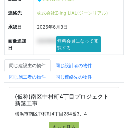
連絡先
株式会社Z-ing LiAL(ジーンリアル)
承認日
2025年6月3日
画像追加
2025年6月2日
無料会員になって閲
日
覧する
同じ建設主の物件
同じ設計者の物件
同じ施工者の物件
同じ連絡先の物件
(仮称)南区中村町4丁目プロジェクト
新築工事
横浜市南区中村町4丁目284番3、4
もっと見る