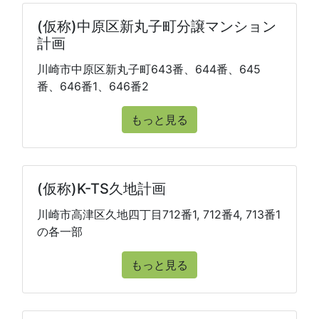
(仮称)中原区新丸子町分譲マンション
計画
川崎市中原区新丸子町643番、644番、645
番、646番1、646番2
もっと見る
(仮称)K-TS久地計画
川崎市高津区久地四丁目712番1, 712番4, 713番1
の各一部
もっと見る