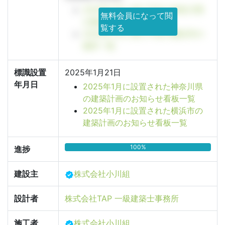
2026年7月に竣工予定の神奈川県
無料会員になって閲
の物件一覧
覧する
2026年7月に竣工予定の横浜市の
物件一覧
標識設置
2025年1月21日
年月日
2025年1月に設置された神奈川県
の建築計画のお知らせ看板一覧
2025年1月に設置された横浜市の
建築計画のお知らせ看板一覧
100%
進捗
建設主
株式会社小川組
設計者
株式会社TAP 一級建築士事務所
施工者
株式会社小川組