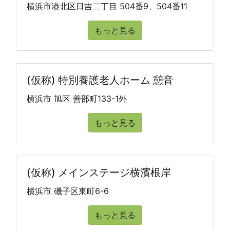
横浜市港北区日吉二丁目 504番9、504番11
もっと見る
(仮称) 特別養護老人ホーム 憩音
横浜市 旭区 善部町133-1外
もっと見る
(仮称) メインステージ横濱根岸
横浜市 磯子区東町6-6
もっと見る