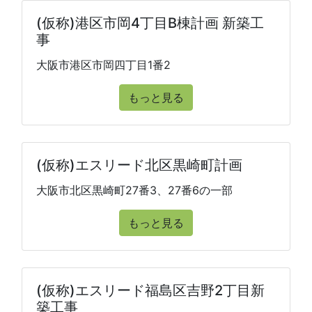
(仮称)港区市岡4丁目B棟計画 新築工
事
大阪市港区市岡四丁目1番2
もっと見る
(仮称)エスリード北区黒崎町計画
大阪市北区黒崎町27番3、27番6の一部
もっと見る
(仮称)エスリード福島区吉野2丁目新
築工事