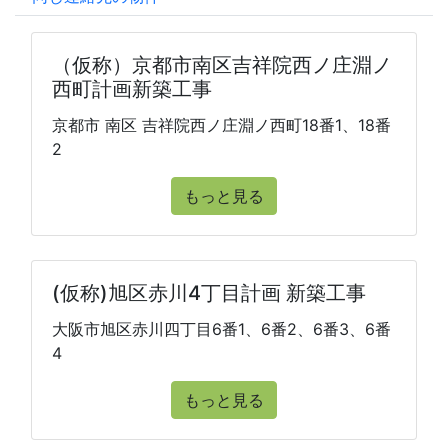
（仮称）京都市南区吉祥院西ノ庄淵ノ
西町計画新築工事
京都市 南区 吉祥院西ノ庄淵ノ西町18番1、18番
2
もっと見る
(仮称)旭区赤川4丁目計画 新築工事
大阪市旭区赤川四丁目6番1、6番2、6番3、6番
4
もっと見る