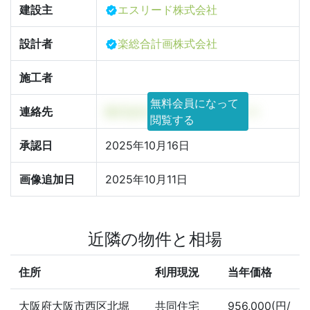
建設主
エスリード株式会社
設計者
楽総合計画株式会社
施工者
無料会員になって
連絡先
株式会社フォーエバーサンクス
閲覧する
承認日
2025年10月16日
画像追加日
2025年10月11日
近隣の物件と相場
住所
利用現況
当年価格
大阪府大阪市西区北堀
共同住宅
956,000(円/