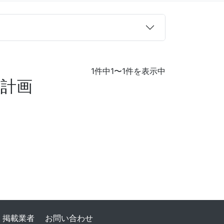
1件中1〜1件を表示中
設計画
掲載業者
お問い合わせ