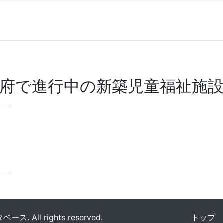
府で進行中の新築児童福祉施
All rights reserved.
トップ