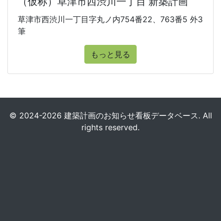
（仮称）草津市西渋川一丁目 新築計画
草津市西渋川一丁目字丸ノ内754番22、763番5 外3
筆
もっと見る
© 2024-2026 建築計画のお知らせ看板データベース. All
rights reserved.