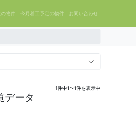
定の物件
今月着工予定の物件
お問い合わせ
1件中1〜1件を表示中
覧データ