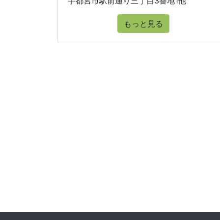
宇都宮市駅前通り三丁目3番地1他
もっと見る