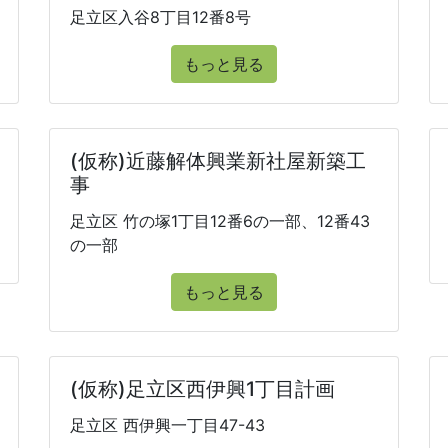
足立区入谷8丁目12番8号
もっと見る
(仮称)近藤解体興業新社屋新築工
事
足立区 竹の塚1丁目12番6の一部、12番43
の一部
もっと見る
(仮称)足立区西伊興1丁目計画
足立区 西伊興一丁目47-43