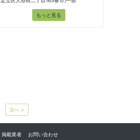
足立区大谷田二丁目165番1の一部
もっと見る
次へ >
掲載業者
お問い合わせ