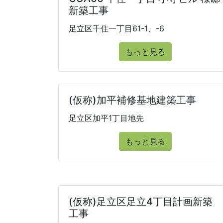
新築工事
足立区千住一丁目61-1、-6
もっと見る
(仮称)加平補修基地建築工事
足立区加平1丁目地先
もっと見る
(仮称)足立区足立4丁目計画新築
工事