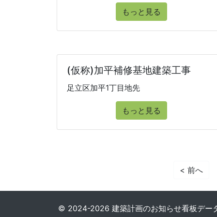
もっと見る
(仮称)加平補修基地建築工事
足立区加平1丁目地先
もっと見る
< 前へ
© 2024-2026 建築計画のお知らせ看板データベース. 