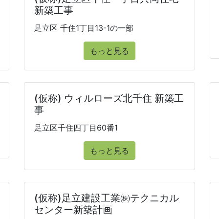
新築工事
足立区 千住1丁目13-1の一部
もっと見る
(仮称) ウィルローズ北千住 新築工
事
足立区千住四丁目60番1
もっと見る
(仮称)足立建設工業㈱テクニカル
センター新築計画