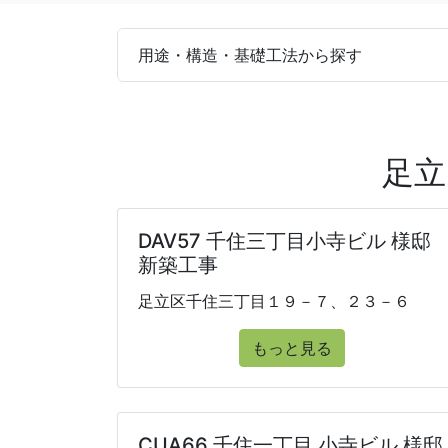
用途・構造・基礎工法から探す
足立
DAV57 千住三丁目小寺ビル 様邸
新築工事
足立区千住三丁目１９－７、２３－６
もっと見る
CUA66 千住一丁目 小寺ビル 様邸