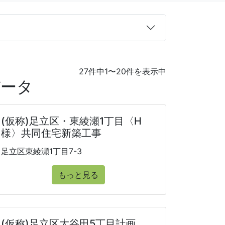
27件中1〜20件を表示中
データ
(仮称)足立区・東綾瀬1丁目〈H
様〉共同住宅新築工事
足立区東綾瀬1丁目7-3
もっと見る
(仮称)足立区大谷田5丁目計画