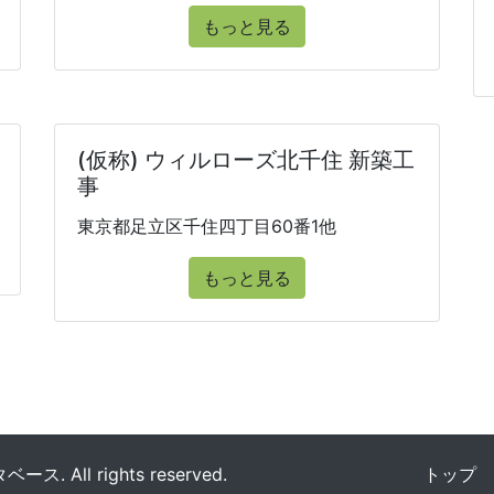
もっと見る
(仮称) ウィルローズ北千住 新築工
事
東京都足立区千住四丁目60番1他
もっと見る
All rights reserved.
トップ