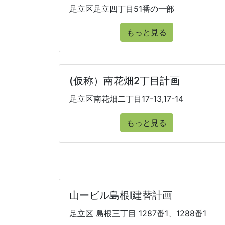
足立区足立四丁目51番の一部
もっと見る
(仮称）南花畑2丁目計画
足立区南花畑二丁目17-13,17-14
もっと見る
山ービル島根I建替計画
足立区 島根三丁目 1287番1、1288番1