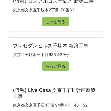
(仮称) ロスアルコス千駄木 新築工事
東京都文京区千駄木2丁目170番63
もっと見る
プレセダンヒルズ千駄木 新築工事
文京区千駄木三丁目635番29号
もっと見る
(仮称) Live Casa 文京千石Ⅱ 計画新築
工事
東京都文京区千石4丁目94番 47・48・52