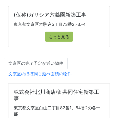
(仮称)ガリシア六義園新築工事
東京都文京区本駒込5丁目73番2.-3.-4
もっと見る
文京区の完了予定が近い物件
文京区のほぼ同じ延べ面積の物件
株式会社北川商店様 共同住宅新築工
事
東京都文京区白山二丁目82番1、84番2の各一
部