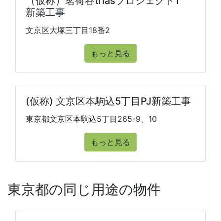
（仮称）茗荷谷triasプロジェクト1
新築工事
文京区大塚三丁目18番2
もっと見る
(仮称) 文京区本駒込5丁目PJ新築工事
東京都文京区本駒込5丁目265-9、10
もっと見る
東京都の同じ用途の物件