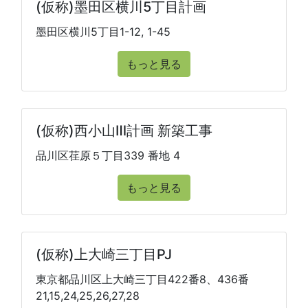
(仮称)墨田区横川5丁目計画
墨田区横川5丁目1-12, 1-45
もっと見る
(仮称)西小山Ⅲ計画 新築工事
品川区荏原５丁目339 番地 4
もっと見る
(仮称)上大崎三丁目PJ
東京都品川区上大崎三丁目422番8、436番
21,15,24,25,26,27,28