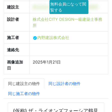
無料会員になって閲
建設主
株式会社大京 ソリューション事業部
覧する
設計者
株式会社CITY DESIGN一級建築士事務
所
施工者
内野建設株式会社
連絡先
画像追加
2025年1月21日
日
同じ建設主の物件
同じ設計者の物件
同じ施工者の物件
(仮称) ザ・ライオンズフォーシア鶴見