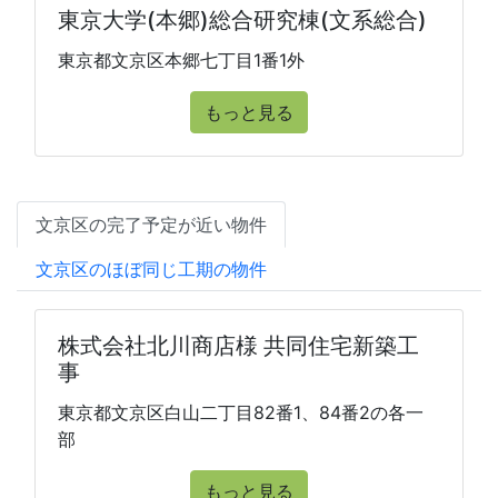
東京大学(本郷)総合研究棟(文系総合)
東京都文京区本郷七丁目1番1外
もっと見る
文京区の完了予定が近い物件
文京区のほぼ同じ工期の物件
株式会社北川商店様 共同住宅新築工
事
東京都文京区白山二丁目82番1、84番2の各一
部
もっと見る