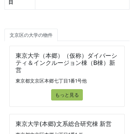
日
文京区の大学の物件
東京大学（本郷）（仮称）ダイバーシ
ティ＆インクルージョン棟（B棟）新
営
東京都文京区本郷七丁目1番1号他
もっと見る
東京大学(本郷)文系総合研究棟 新営