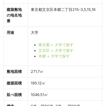
建築敷地
東京都文京区本郷二丁目215-3,5,15,16
の地名地
番
用途
大学
東京都 × 大学で探す
文京区 × 大学で探す
本郷 × 大学で探す
敷地面積
271.7㎡
建築面積
195.12㎡
延べ面積
1046.51㎡