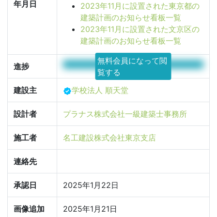
年月日
2023年11月に設置された東京都の
建築計画のお知らせ看板一覧
2023年11月に設置された文京区の
建築計画のお知らせ看板一覧
無料会員になって閲
100%
進捗
覧する
建設主
学校法人 順天堂
設計者
プラナス株式会社一級建築士事務所
施工者
名工建設株式会社東京支店
連絡先
承認日
2025年1月22日
画像追加
2025年1月21日