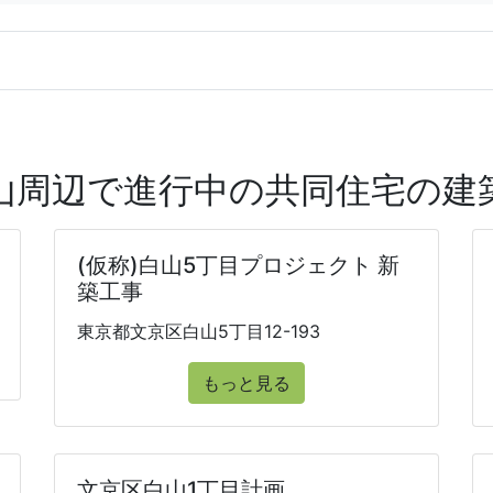
山周辺で進行中の共同住宅の建
(仮称)白山5丁目プロジェクト 新
築工事
東京都文京区白山5丁目12-193
もっと見る
文京区白山1丁目計画