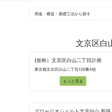
用途・構造・基礎工法から探す
文京区白
(仮称）文京区白山二丁目計画
東京都文京区白山二丁目139番4他
もっと見る
グローリオシェルト文京白山 新築