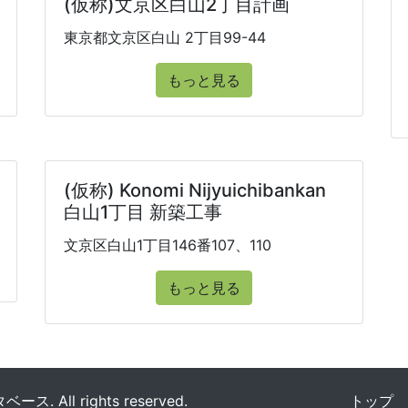
(仮称)文京区白山2丁目計画
東京都文京区白山 2丁目99-44
もっと見る
(仮称) Konomi Nijyuichibankan
白山1丁目 新築工事
文京区白山1丁目146番107、110
もっと見る
All rights reserved.
トップ