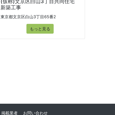
(仮称)文京区白山3丁目共同住宅
新築工事
東京都文京区白山3丁目65番2
もっと見る
掲載業者
お問い合わせ