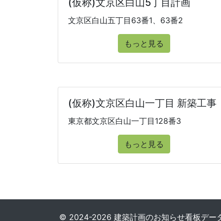
(仮称)文京区白山5丁目計画
文京区白山五丁目63番1、63番2
もっと見る
(仮称)文京区白山一丁目 新築工事
東京都文京区白山一丁目128番3
もっと見る
© 2024-2026 建築計画のお知らせ看板データベース. 