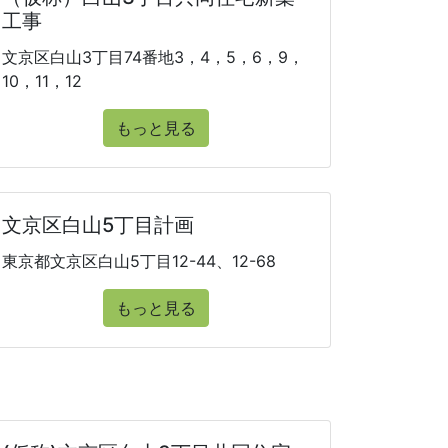
工事
文京区白山3丁目74番地3，4，5，6，9，
10，11，12
もっと見る
文京区白山5丁目計画
東京都文京区白山5丁目12-44、12-68
もっと見る