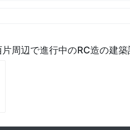
西片周辺で進行中のRC造の建築