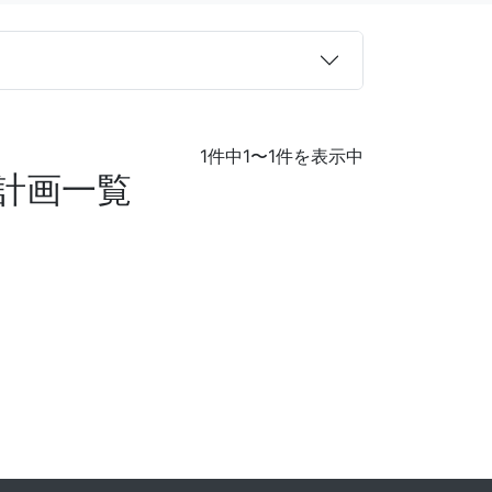
1件中1〜1件を表示中
計画一覧