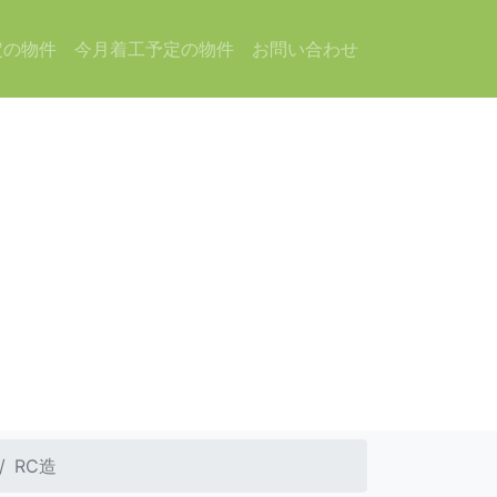
定の物件
今月着工予定の物件
お問い合わせ
RC造