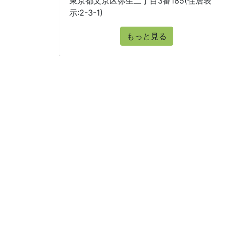
東京都文京区弥生二丁目3番185(住居表
示:2-3-1)
もっと見る