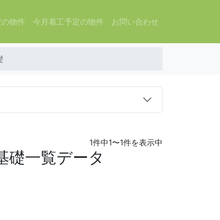
定の物件
今月着工予定の物件
お問い合わせ
礎
1件中1〜1件を表示中
基礎一覧データ