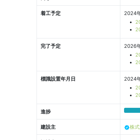
着工予定
2024
2
2
完了予定
2026
2
2
標識設置年月日
2024
2
進捗
建設主
株式