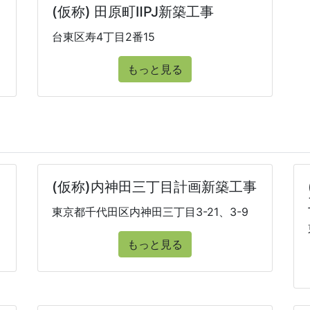
(仮称) 田原町ⅡPJ新築工事
台東区寿4丁目2番15
もっと見る
(仮称)内神田三丁目計画新築工事
東京都千代田区内神田三丁目3-21、3-9
もっと見る