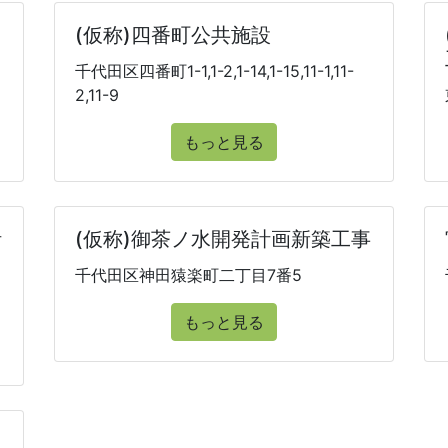
(仮称)四番町公共施設
千代田区四番町1-1,1-2,1-14,1-15,11-1,11-
2,11-9
もっと見る
計
(仮称)御茶ノ水開発計画新築工事
千代田区神田猿楽町二丁目7番5
もっと見る