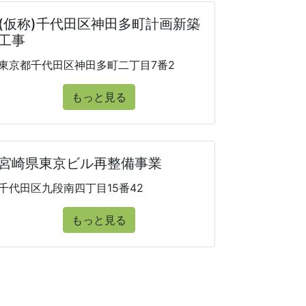
(仮称)千代田区神田多町計画新築
工事
東京都千代田区神田多町二丁目7番2
もっと見る
宮崎県東京ビル再整備事業
千代田区九段南四丁目15番42
もっと見る