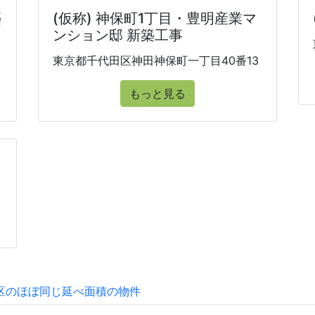
築
(仮称) 神保町1丁目・豊明産業マ
ンション邸 新築工事
東京都千代田区神田神保町一丁目40番13
もっと見る
区のほぼ同じ延べ面積の物件