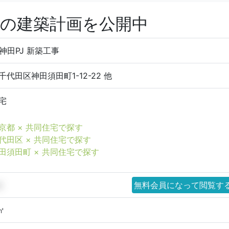
工事の建築計画を公開中
 神田PJ 新築工事
千代田区神田須田町1-12-22 他
宅
京都 × 共同住宅で探す
代田区 × 共同住宅で探す
田須田町 × 共同住宅で探す
㎡
無料会員になって閲覧す
㎡