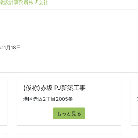
徽設計事務所株式会社
年11月18日
(仮称)赤坂 PJ新築工事
港区赤坂2丁目2005番
もっと見る