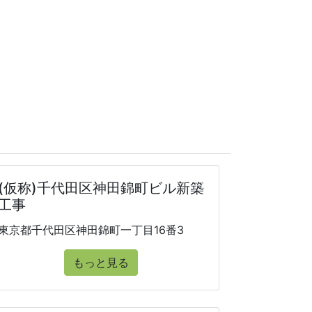
(仮称)千代田区神田錦町ビル新築
工事
東京都千代田区神田錦町一丁目16番3
もっと見る