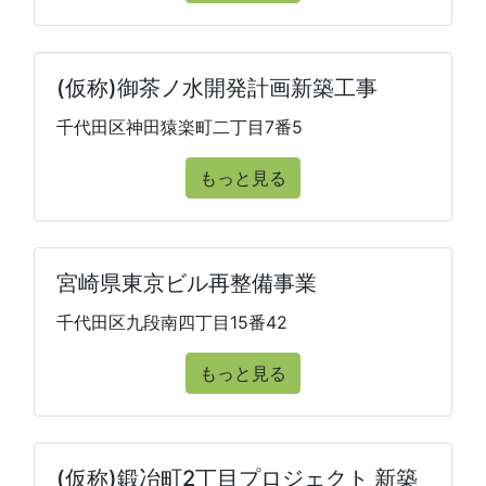
(仮称)御茶ノ水開発計画新築工事
千代田区神田猿楽町二丁目7番5
もっと見る
宮崎県東京ビル再整備事業
千代田区九段南四丁目15番42
もっと見る
(仮称)鍛冶町2丁目プロジェクト 新築