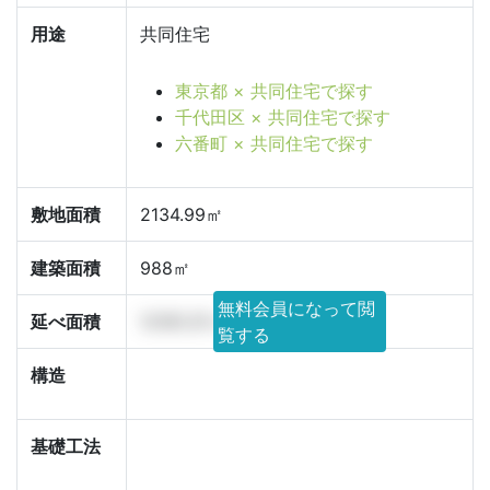
用途
共同住宅
東京都 × 共同住宅で探す
千代田区 × 共同住宅で探す
六番町 × 共同住宅で探す
敷地面積
2134.99㎡
建築面積
988㎡
無料会員になって閲
延べ面積
12181.37㎡
覧する
構造
基礎工法