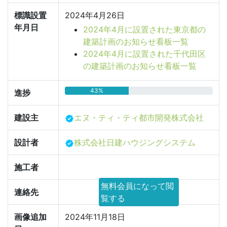
標識設置
2024年4月26日
年月日
2024年4月に設置された東京都の
建築計画のお知らせ看板一覧
2024年4月に設置された千代田区
の建築計画のお知らせ看板一覧
43%
進捗
建設主
エヌ・ティ・ティ都市開発株式会社
設計者
株式会社日建ハウジングシステム
施工者
無料会員になって閲
連絡先
覧する
画像追加
2024年11月18日