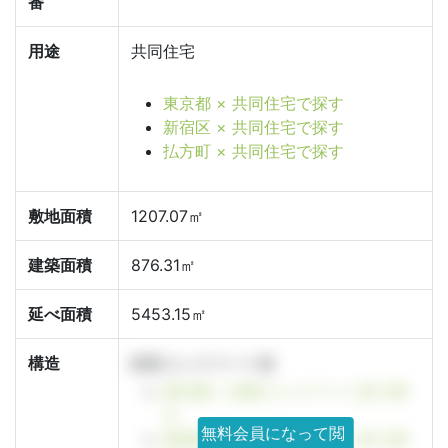
番
用途
共同住宅
東京都 × 共同住宅で探す
新宿区 × 共同住宅で探す
払方町 × 共同住宅で探す
敷地面積
1207.07㎡
建築面積
876.31㎡
延べ面積
5453.15㎡
構造
鉄筋コンクリート造
東京都 × 鉄筋コンクリート造で探
す
無料会員になって閲
新宿区 × 鉄筋コンクリート造で探