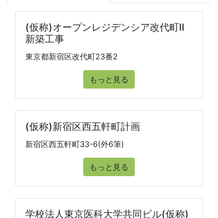
(仮称)オープンレジデンシア改代町Ⅱ
新築工事
東京都新宿区改代町23番2
もっと見る
(仮称)新宿区西五軒町計画
新宿区西五軒町33-6(外6筆)
もっと見る
学校法人東京医科大学共同ビル(仮称)