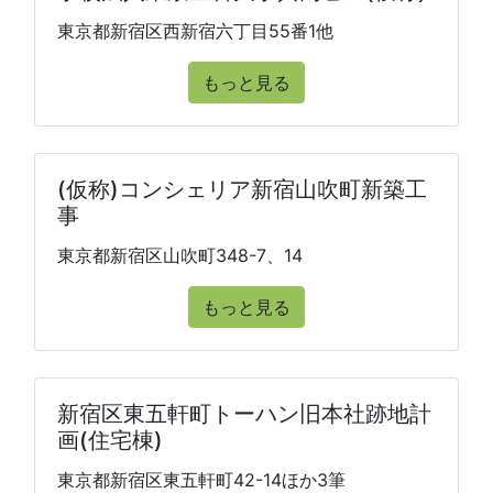
東京都新宿区西新宿六丁目55番1他
もっと見る
(仮称)コンシェリア新宿山吹町新築工
事
東京都新宿区山吹町348-7、14
もっと見る
新宿区東五軒町トーハン旧本社跡地計
画(住宅棟)
東京都新宿区東五軒町42-14ほか3筆