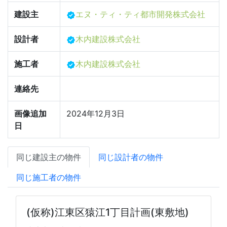
建設主
エヌ・ティ・ティ都市開発株式会社
設計者
木内建設株式会社
施工者
木内建設株式会社
連絡先
画像追加
2024年12月3日
日
同じ建設主の物件
同じ設計者の物件
同じ施工者の物件
(仮称)江東区猿江1丁目計画(東敷地)