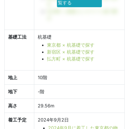
覧する
す
払方町 × 鉄筋コンクリート造で探
す
基礎工法
杭基礎
東京都 × 杭基礎で探す
新宿区 × 杭基礎で探す
払方町 × 杭基礎で探す
地上
10階
地下
-階
高さ
29.56m
着工予定
2024年9月2日
2024年9月に着工した東京都の物