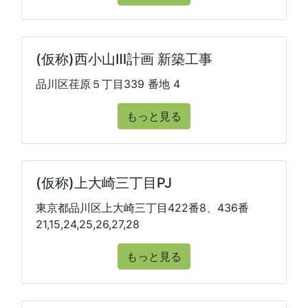
(仮称)西小山Ⅲ計画 新築工事
品川区荏原５丁目339 番地 4
もっと見る
(仮称)上大崎三丁目PJ
東京都品川区上大崎三丁目422番8、436番
21,15,24,25,26,27,28
もっと見る