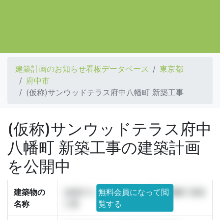
建築計画のお知らせ看板データベース
東京都
府中市
(仮称)サンウッドテラス府中八幡町 新築工事
(仮称)サンウッドテラス府中
八幡町 新築工事の建築計画
を公開中
建築物の
(仮称)サンウッドテラス府中八幡町 新築
無料会員になって閲
名称
工事
覧する