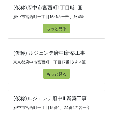
(仮称)府中市宮西町1丁目II計画
府中市宮西町一丁目15-1の一部、外4筆
もっと見る
(仮称) ルジェンテ府中I新築工事
東京都府中市宮西町一丁目17番16 外4筆
もっと見る
(仮称)ルジェンテ府中Ⅱ 新築工事
府中市宮西町一丁目15番1、24番1の各一部