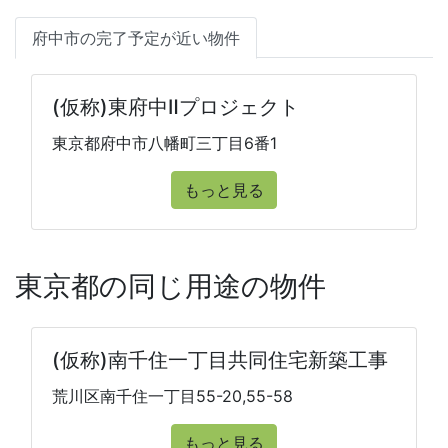
府中市の完了予定が近い物件
(仮称)東府中Ⅱプロジェクト
東京都府中市八幡町三丁目6番1
もっと見る
東京都の同じ用途の物件
(仮称)南千住一丁目共同住宅新築工事
荒川区南千住一丁目55-20,55-58
もっと見る