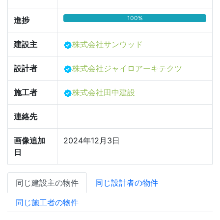
100%
進捗
建設主
株式会社サンウッド
設計者
株式会社ジャイロアーキテクツ
施工者
株式会社田中建設
連絡先
画像追加
2024年12月3日
日
同じ建設主の物件
同じ設計者の物件
同じ施工者の物件