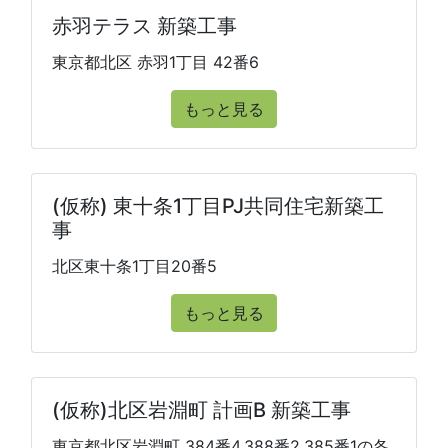
赤羽テラス 新築工事
東京都北区 赤羽1丁目 42番6
もっと見る
(仮称) 東十条1丁目PJ共同住宅新築工
事
北区東十条1丁目20番5
もっと見る
(仮称)北区岩淵町 計画B 新築工事
東京都北区岩淵町 384番4,388番2,385番1の各