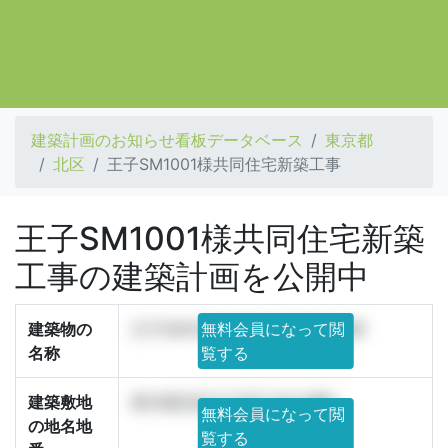
建築計画のお知らせ看板データベース
東京都
北区
王子SM1001様共同住宅新築工事
王子SM1001様共同住宅新築
工事の建築計画を公開中
建築物の
王子SM1001様共同住宅新築工事
無料会員になって閲
名称
覧する
建築敷地
東京都北区王子四丁目20番6
無料会員になって閲
の地名地
覧する