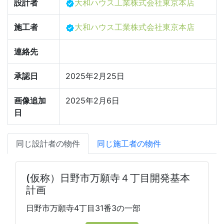
設計者
大和ハウス工業株式会社東京本店
施工者
大和ハウス工業株式会社東京本店
連絡先
承認日
2025年2月25日
画像追加
2025年2月6日
日
同じ設計者の物件
同じ施工者の物件
(仮称）日野市万願寺４丁目開発基本
計画
日野市万願寺4丁目31番3の一部