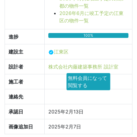
都の物件一覧
2026年6月に竣工予定の江東
区の物件一覧
100%
進捗
建設主
江東区
設計者
株式会社内藤建築事務所 設計室
無料会員になって
施工者
閲覧する
連絡先
承認日
2025年2月13日
画像追加日
2025年2月7日