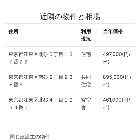
近隣の物件と相場
住所
利用
当年価格
現況
東京都江東区北砂５丁目１３
住宅
497,000(円/
７番２２
㎡)
東京都江東区南砂２丁目９３
共同
895,000(円/
８番６
住宅
㎡)
東京都江東区北砂４丁目１２
寄宿
461,000(円/
３４番５
舎
㎡)
同じ建設主の物件