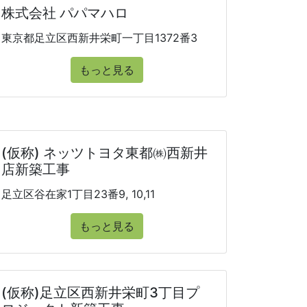
株式会社 パパマハロ
東京都足立区西新井栄町一丁目1372番3
もっと見る
(仮称) ネッツトヨタ東都㈱西新井
店新築工事
足立区谷在家1丁目23番9, 10,11
もっと見る
(仮称)足立区西新井栄町3丁目プ