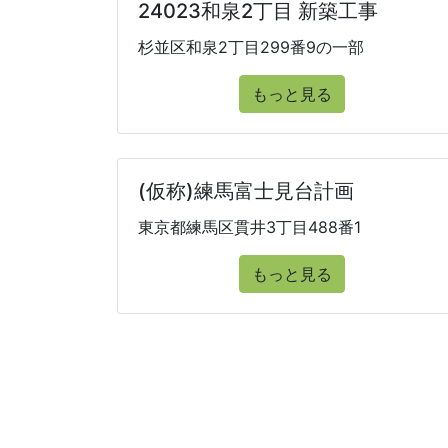
24023和泉2丁目 新築工事
杉並区和泉2丁目299番9の一部
もっと見る
(仮称)練馬富士見台計画
東京都練馬区貫井3丁目488番1
もっと見る