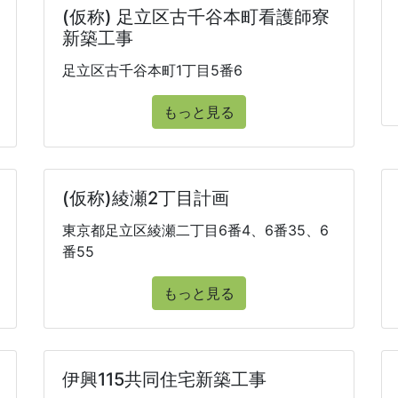
(仮称) 足立区古千谷本町看護師寮
新築工事
足立区古千谷本町1丁目5番6
もっと見る
(仮称)綾瀬2丁目計画
東京都足立区綾瀬二丁目6番4、6番35、6
番55
もっと見る
伊興115共同住宅新築工事