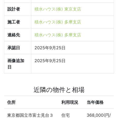
設計者
積水ハウス(株) 東京支店
施工者
積水ハウス(株) 多摩支店
連絡先
積水ハウス(株) 多摩支店
承認日
2025年9月25日
画像追加
2025年9月25日
日
近隣の物件と相場
住所
利用現況
当年価格
東京都国立市富士見台３
住宅
368,000(円/