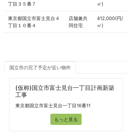
丁目３５番７
㎡)
東京都国立市富士見台４
店舗兼共
412,000(円/
丁目１０番４
同住宅
㎡)
国立市の完了予定が近い物件
(仮称)国立市富士見台一丁目計画新築
工事
東京都国立市富士見台一丁目16番11
もっと見る