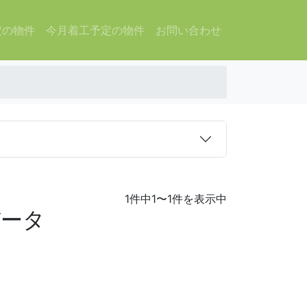
定の物件
今月着工予定の物件
お問い合わせ
1件中1〜1件を表示中
データ