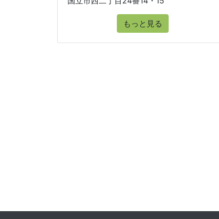
国立市西二丁目24番14・15
もっと見る