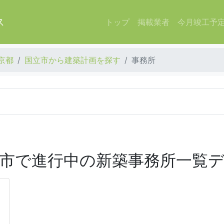
ス
トップ
掲載業者
今月竣工予
京都
国立市から建築計画を探す
事務所
市で進行中の新築事務所一覧