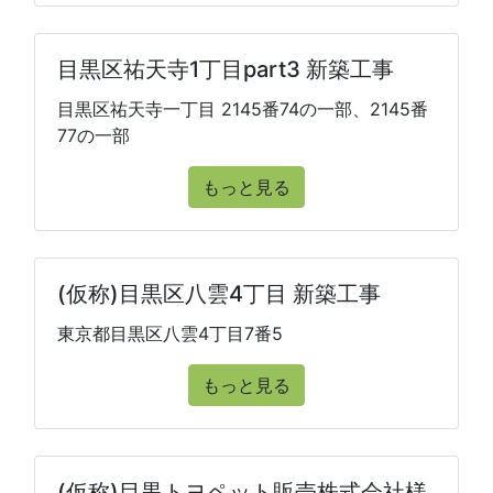
目黒区祐天寺1丁目part3 新築工事
目黒区祐天寺一丁目 2145番74の一部、2145番
77の一部
もっと見る
(仮称)目黒区八雲4丁目 新築工事
東京都目黒区八雲4丁目7番5
もっと見る
(仮称)目黒トヨペット販売株式会社様