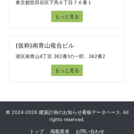
東京都世田谷区下馬６丁目７６番１
もっと見る
(仮称)南青山複合ビル
港区南青山4丁目 362番1の一部、362番2
もっと見る
© 2024-2026 建築計画のお知らせ看板データベース. All
rights reserved.
トップ
掲載業者
お問い合わせ