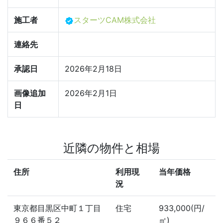
施工者
スターツCAM株式会社
連絡先
承認日
2026年2月18日
画像追加
2026年2月1日
日
近隣の物件と相場
住所
利用現
当年価格
況
東京都目黒区中町１丁目
住宅
933,000(円/
９６６番５２
㎡)