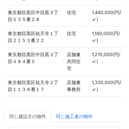
東京都目黒区中目黒３丁
住宅
1,440,000(円/
目５３５番２８
㎡)
東京都目黒区祐天寺１丁
住宅
1,180,000(円/
目２１５３番２２
㎡)
東京都目黒区中目黒３丁
店舗兼
1,210,000(円/
目４８４番５
共同住
㎡)
宅
東京都目黒区祐天寺２丁
店舗兼
1,330,000(円/
目１１３８番１７
事務所
㎡)
同じ建設主の物件
同じ施工者の物件