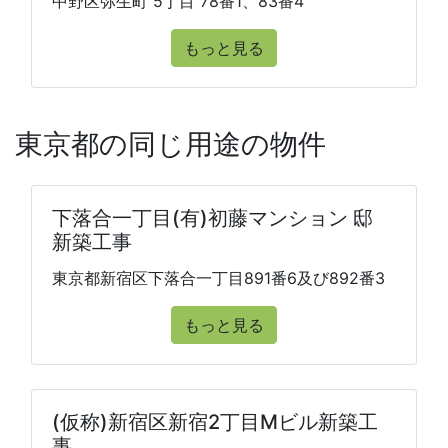
中野区弥生町 5丁目 78番1、83番4
もっと見る
東京都の同じ用途の物件
下落合一丁目(有)初藤マンション 邸
新築工事
東京都新宿区下落合一丁目891番6及び892番3
もっと見る
(仮称)新宿区新宿2丁目Mビル新築工
事