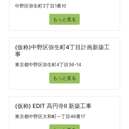
中野区弥生町3丁目1番10
もっと見る
(仮称)中野区弥生町4丁目計画新築工
事
東京都中野区弥生町4丁目36-14
もっと見る
(仮称) EDIT 高円寺Ⅱ 新築工事
東京都中野区大和町一丁目46番17