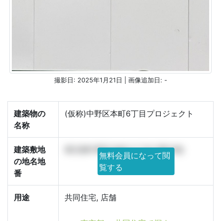
撮影日: 2025年1月21日 | 画像追加日: -
建築物の
(仮称)中野区本町6丁目プロジェクト
名称
建築敷地
東京都中野区本町六丁目17番19他
無料会員になって閲
の地名地
覧する
番
用途
共同住宅, 店舗