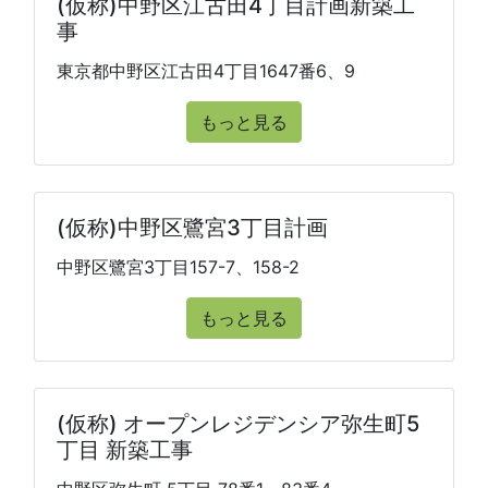
(仮称)中野区江古田4丁目計画新築工
事
東京都中野区江古田4丁目1647番6、9
もっと見る
(仮称)中野区鷺宮3丁目計画
中野区鷺宮3丁目157-7、158-2
もっと見る
(仮称) オープンレジデンシア弥生町5
丁目 新築工事