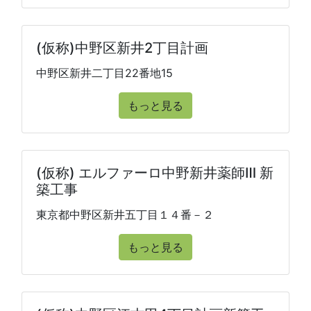
(仮称)中野区新井2丁目計画
中野区新井二丁目22番地15
もっと見る
(仮称) エルファーロ中野新井薬師Ⅲ 新
築工事
東京都中野区新井五丁目１４番－２
もっと見る