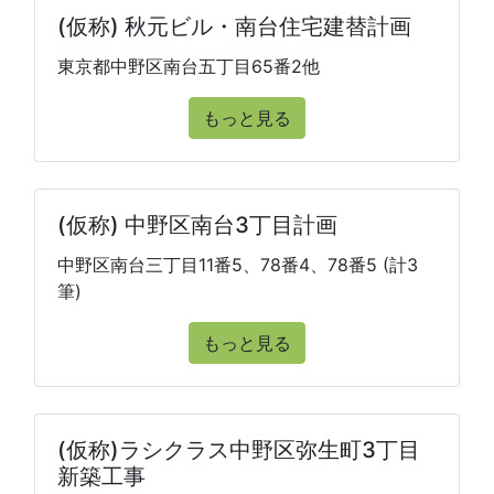
(仮称) 秋元ビル・南台住宅建替計画
東京都中野区南台五丁目65番2他
もっと見る
(仮称) 中野区南台3丁目計画
中野区南台三丁目11番5、78番4、78番5 (計3
筆)
もっと見る
(仮称)ラシクラス中野区弥生町3丁目
新築工事