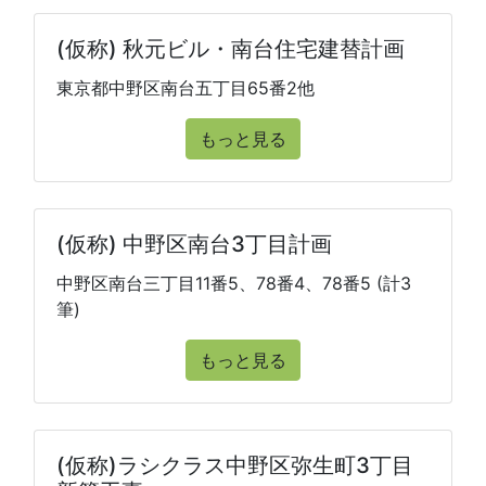
(仮称) 秋元ビル・南台住宅建替計画
東京都中野区南台五丁目65番2他
もっと見る
(仮称) 中野区南台3丁目計画
中野区南台三丁目11番5、78番4、78番5 (計3
筆)
もっと見る
(仮称)ラシクラス中野区弥生町3丁目