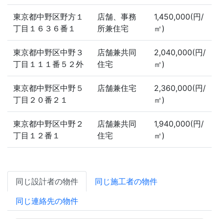
東京都中野区野方１
店舗、事務
1,450,000(円/
丁目１６３６番１
所兼住宅
㎡)
東京都中野区中野３
店舗兼共同
2,040,000(円/
丁目１１１番５２外
住宅
㎡)
東京都中野区中野５
店舗兼住宅
2,360,000(円/
丁目２０番２１
㎡)
東京都中野区中野２
店舗兼共同
1,940,000(円/
丁目１２番１
住宅
㎡)
同じ設計者の物件
同じ施工者の物件
同じ連絡先の物件