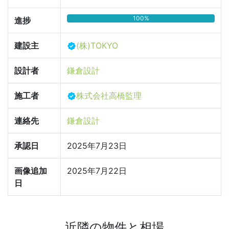
100%
進捗
建設主
(株)TOKYO
設計者
鎌倉設計
施工者
株式会社高橋監理
連絡先
鎌倉設計
承認日
2025年7月23日
画像追加
2025年7月22日
日
近隣の物件と相場