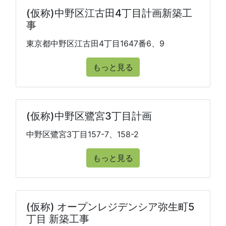
(仮称)中野区江古田4丁目計画新築工
事
東京都中野区江古田4丁目1647番6、9
もっと見る
(仮称)中野区鷺宮3丁目計画
中野区鷺宮3丁目157-7、158-2
もっと見る
(仮称) オープンレジデンシア弥生町5
丁目 新築工事