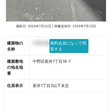
撮影日: 2025年7月22日 | 画像追加日: 2025年7月23日
建築物の
中野区新井1丁目計画新築工事
無料会員になって閲
名称
覧する
建築敷地
中野区新井1丁目18-7
の地名地
番
住居表示
新井1丁目3以下未定