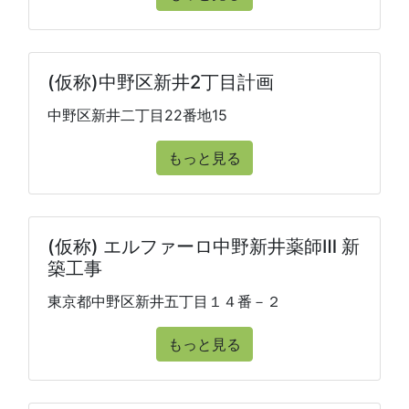
(仮称)中野区新井2丁目計画
中野区新井二丁目22番地15
もっと見る
(仮称) エルファーロ中野新井薬師Ⅲ 新
築工事
東京都中野区新井五丁目１４番－２
もっと見る