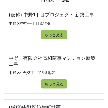
(仮称) 中野1丁目プロジェクト 新築工事
中野区中野一丁目37番8
もっと見る
中野・有限会社高和商事マンション新築
工事
中野区中野3丁目115番地21
もっと見る
(仮称)中野区弥生町計画