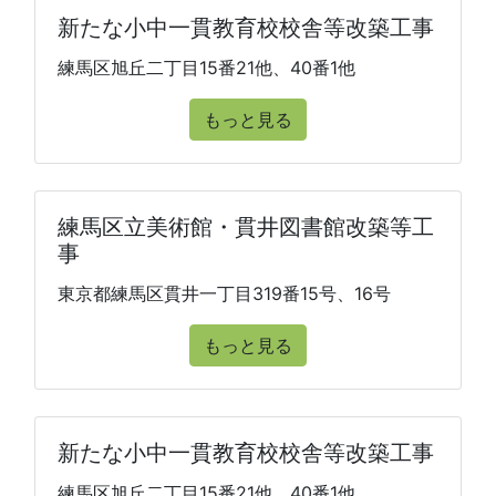
新たな小中一貫教育校校舎等改築工事
練馬区旭丘二丁目15番21他、40番1他
もっと見る
練馬区立美術館・貫井図書館改築等工
事
東京都練馬区貫井一丁目319番15号、16号
もっと見る
新たな小中一貫教育校校舎等改築工事
練馬区旭丘二丁目15番21他、40番1他