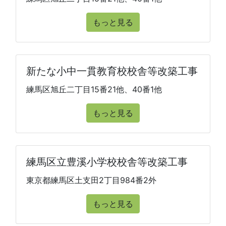
もっと見る
新たな小中一貫教育校校舎等改築工事
練馬区旭丘二丁目15番21他、40番1他
もっと見る
練馬区立豊溪小学校校舎等改築工事
東京都練馬区土支田2丁目984番2外
もっと見る