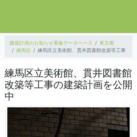
建築計画のお知らせ看板データベース
東京都
練馬区
練馬区立美術館、貫井図書館改築等工事
練馬区立美術館、貫井図書館
改築等工事の建築計画を公開
中