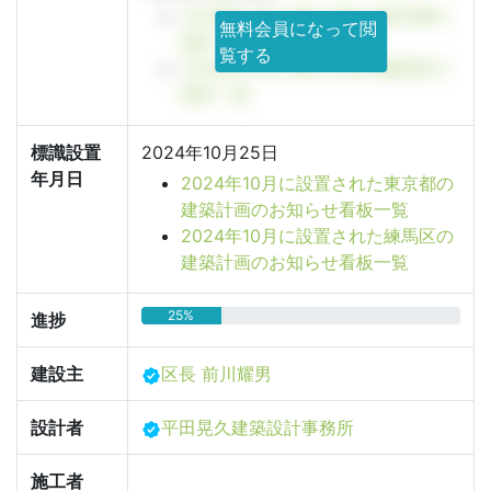
2028年11月に竣工予定の東京都の
無料会員になって閲
物件一覧
覧する
2028年11月に竣工予定の練馬区の
物件一覧
標識設置
2024年10月25日
年月日
2024年10月に設置された東京都の
建築計画のお知らせ看板一覧
2024年10月に設置された練馬区の
建築計画のお知らせ看板一覧
25%
進捗
建設主
区長 前川耀男
設計者
平田晃久建築設計事務所
施工者