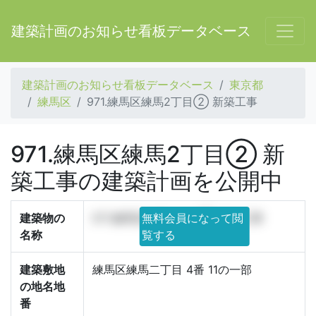
建築計画のお知らせ看板データベース
建築計画のお知らせ看板データベース
東京都
練馬区
971.練馬区練馬2丁目② 新築工事
971.練馬区練馬2丁目② 新
築工事の建築計画を公開中
建築物の
971.練馬区練馬2丁目② 新築工事
無料会員になって閲
名称
覧する
建築敷地
練馬区練馬二丁目 4番 11の一部
の地名地
番