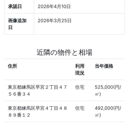
承認日
2026年4月10日
画像追加
2026年3月25日
日
近隣の物件と相場
住所
利用
当年価格
現況
東京都練馬区早宮２丁目４７
住宅
525,000(円/
５６番３４
㎡)
東京都練馬区早宮４丁目４８
住宅
492,000(円/
８９番１２
㎡)