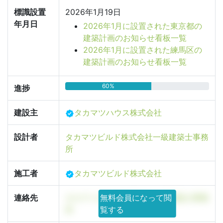
標識設置
2026年1月19日
年月日
2026年1月に設置された東京都の
建築計画のお知らせ看板一覧
2026年1月に設置された練馬区の
建築計画のお知らせ看板一覧
60%
進捗
建設主
タカマツハウス株式会社
設計者
タカマツビルド株式会社一級建築士事務
所
施工者
タカマツビルド株式会社
連絡先
タカマツビルド株式会社一級建築士事務
無料会員になって閲
所
覧する