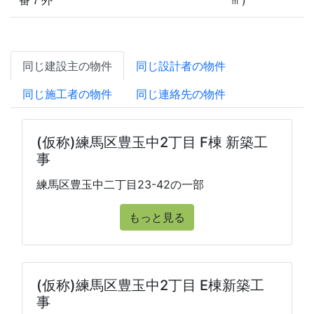
番７外
㎡)
同じ建設主の物件
同じ設計者の物件
同じ施工者の物件
同じ連絡先の物件
(仮称)練馬区豊玉中2丁目 F棟 新築工
事
練馬区豊玉中二丁目23-42の一部
もっと見る
(仮称)練馬区豊玉中2丁目 E棟新築工
事