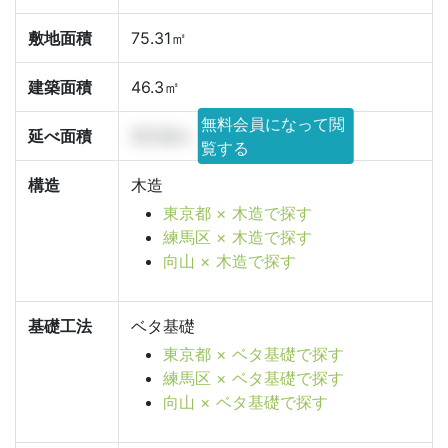
敷地面積
75.31㎡
建築面積
46.3㎡
無料会員になって閲
延べ面積
121.32㎡
覧する
構造
木造
東京都 × 木造で探す
練馬区 × 木造で探す
向山 × 木造で探す
基礎工法
ベタ基礎
東京都 × ベタ基礎で探す
練馬区 × ベタ基礎で探す
向山 × ベタ基礎で探す