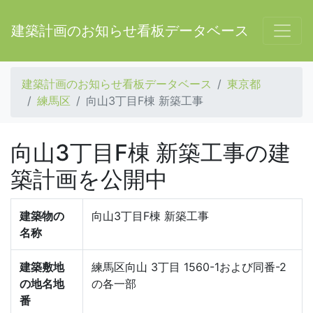
建築計画のお知らせ看板データベース
建築計画のお知らせ看板データベース
東京都
練馬区
向山3丁目F棟 新築工事
向山3丁目F棟 新築工事の建
築計画を公開中
建築物の
向山3丁目F棟 新築工事
名称
建築敷地
練馬区向山 3丁目 1560-1および同番-2
の地名地
の各一部
番