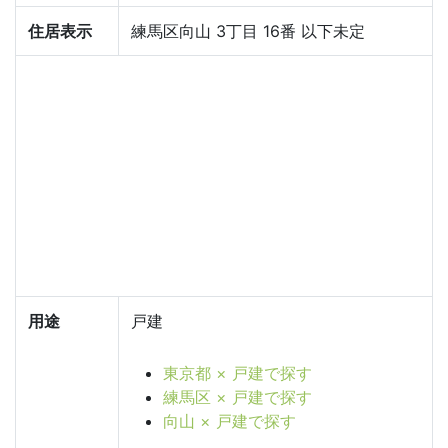
住居表示
練馬区向山 3丁目 16番 以下未定
用途
戸建
東京都 × 戸建で探す
練馬区 × 戸建で探す
向山 × 戸建で探す