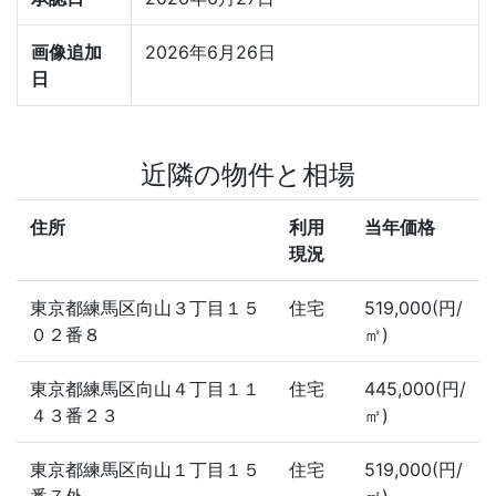
画像追加
2026年6月26日
日
近隣の物件と相場
住所
利用
当年価格
現況
東京都練馬区向山３丁目１５
住宅
519,000(円/
０２番８
㎡)
東京都練馬区向山４丁目１１
住宅
445,000(円/
４３番２３
㎡)
東京都練馬区向山１丁目１５
住宅
519,000(円/