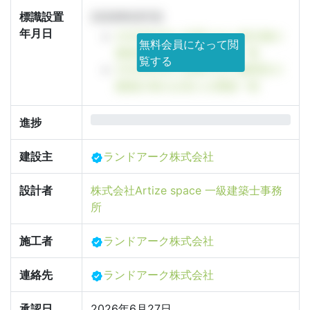
標識設置
2026年6月1日
年月日
2026年6月に設置された東京都の
無料会員になって閲
建築計画のお知らせ看板一覧
覧する
2026年6月に設置された練馬区の
建築計画のお知らせ看板一覧
0%
進捗
建設主
ランドアーク株式会社
設計者
株式会社Artize space 一級建築士事務
所
施工者
ランドアーク株式会社
連絡先
ランドアーク株式会社
承認日
2026年6月27日