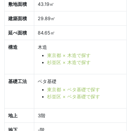
敷地面積
43.19㎡
建築面積
29.89㎡
延べ面積
84.65㎡
構造
木造
東京都 × 木造で探す
杉並区 × 木造で探す
基礎工法
ベタ基礎
東京都 × ベタ基礎で探す
杉並区 × ベタ基礎で探す
地上
3階
地下
-階