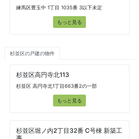
練馬区豊玉中 1丁目 1035番 3以下未定
もっと見る
杉並区の戸建の物件
杉並区高円寺北113
杉並区 高円寺北1丁目663番2の一部
もっと見る
杉並区堀ノ内2丁目32番 C号棟 新築工
事