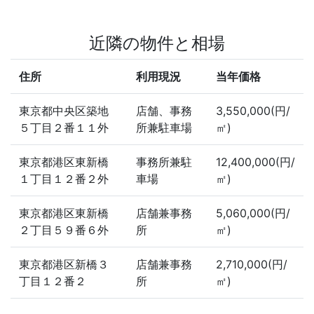
近隣の物件と相場
住所
利用現況
当年価格
東京都中央区築地
店舗、事務
3,550,000(円/
５丁目２番１１外
所兼駐車場
㎡)
東京都港区東新橋
事務所兼駐
12,400,000(円/
１丁目１２番２外
車場
㎡)
東京都港区東新橋
店舗兼事務
5,060,000(円/
２丁目５９番６外
所
㎡)
東京都港区新橋３
店舗兼事務
2,710,000(円/
丁目１２番２
所
㎡)