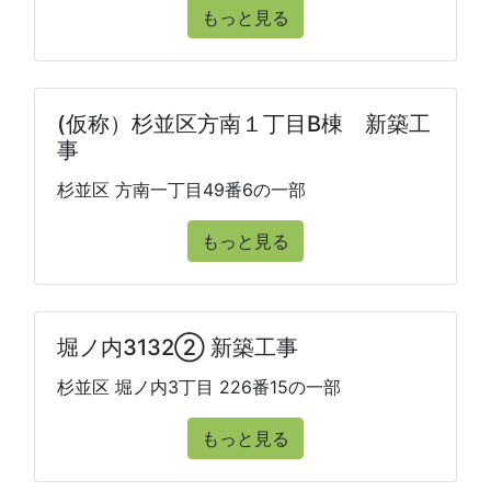
もっと見る
(仮称）杉並区方南１丁目B棟 新築工
事
杉並区 方南一丁目49番6の一部
もっと見る
堀ノ内3132② 新築工事
杉並区 堀ノ内3丁目 226番15の一部
もっと見る