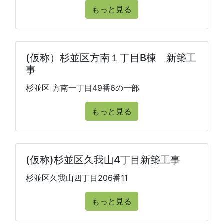
もっと見る
(仮称）杉並区方南１丁目B棟 新築工
事
杉並区 方南一丁目49番6の一部
もっと見る
(仮称)杉並区久我山4丁目新築工事
杉並区久我山四丁目206番11
もっと見る