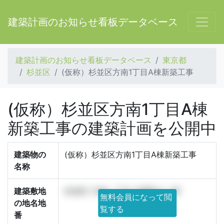
建築計画のお知らせ看板データベース
建築計画のお知らせ看板データベース
東京都
杉並区
(仮称）杉並区方南1丁目A棟新築工事
(仮称）杉並区方南1丁目A棟
新築工事の建築計画を公開中
建築物の
(仮称）杉並区方南1丁目A棟新築工事
名称
建築敷地
杉並区 方南一丁目 49番6の一部
無料会員になって閲
の地名地
覧する
番