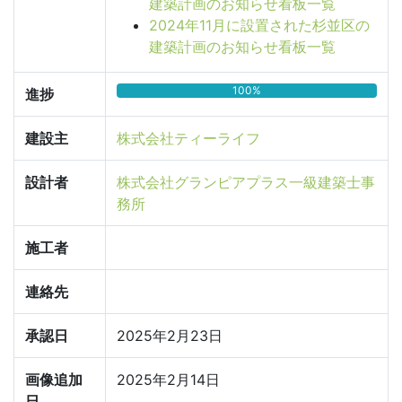
建築計画のお知らせ看板一覧
2024年11月に設置された杉並区の
建築計画のお知らせ看板一覧
100%
進捗
建設主
株式会社ティーライフ
設計者
株式会社グランピアプラス一級建築士事
務所
施工者
連絡先
承認日
2025年2月23日
画像追加
2025年2月14日
日