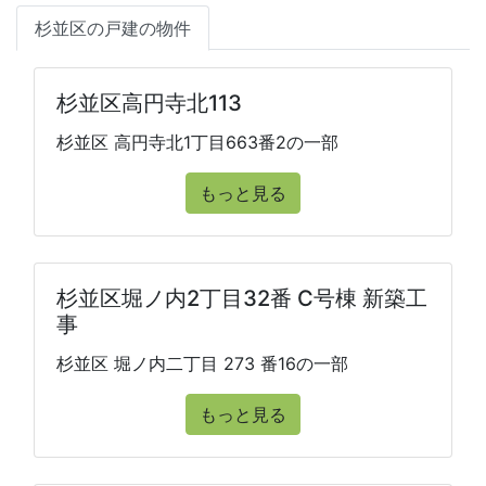
杉並区の戸建の物件
杉並区高円寺北113
杉並区 高円寺北1丁目663番2の一部
もっと見る
杉並区堀ノ内2丁目32番 C号棟 新築工
事
杉並区 堀ノ内二丁目 273 番16の一部
もっと見る