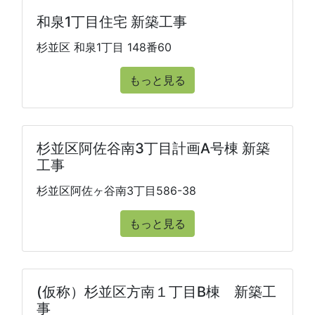
和泉1丁目住宅 新築工事
杉並区 和泉1丁目 148番60
もっと見る
杉並区阿佐谷南3丁目計画A号棟 新築
工事
杉並区阿佐ヶ谷南3丁目586-38
もっと見る
(仮称）杉並区方南１丁目B棟 新築工
事