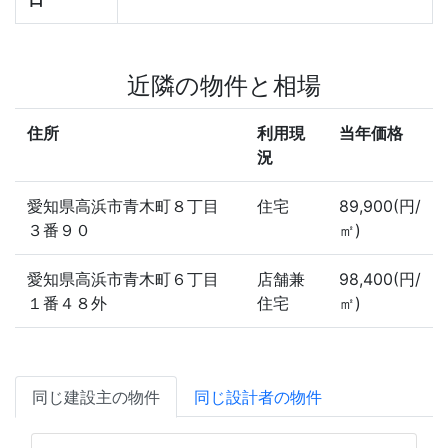
近隣の物件と相場
住所
利用現
当年価格
況
愛知県高浜市青木町８丁目
住宅
89,900(円/
３番９０
㎡)
愛知県高浜市青木町６丁目
店舗兼
98,400(円/
１番４８外
住宅
㎡)
同じ建設主の物件
同じ設計者の物件