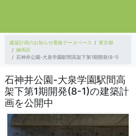
建築計画のお知らせ看板データベース
東京都
練馬区
石神井公園-大泉学園駅間高架下第1期開発(8-1)
石神井公園-大泉学園駅間高
架下第1期開発(8-1)の建築計
画を公開中