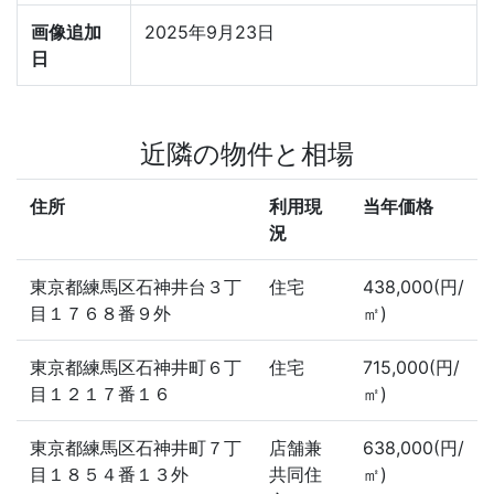
画像追加
2025年9月23日
日
近隣の物件と相場
住所
利用現
当年価格
況
東京都練馬区石神井台３丁
住宅
438,000(円/
目１７６８番９外
㎡)
東京都練馬区石神井町６丁
住宅
715,000(円/
目１２１７番１６
㎡)
東京都練馬区石神井町７丁
店舗兼
638,000(円/
目１８５４番１３外
共同住
㎡)