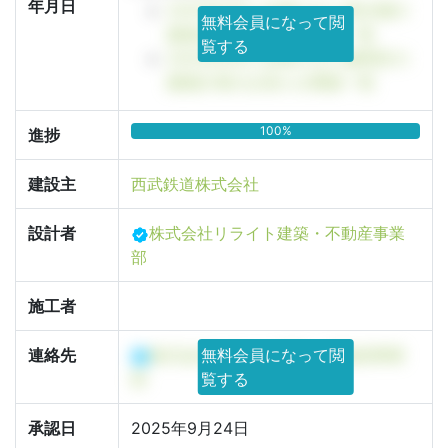
年月日
2025年8月に設置された東京都の
無料会員になって閲
建築計画のお知らせ看板一覧
覧する
2025年8月に設置された練馬区の
建築計画のお知らせ看板一覧
100%
進捗
建設主
西武鉄道株式会社
設計者
株式会社リライト建築・不動産事業
部
施工者
連絡先
株式会社リライト建築・不動産事業
無料会員になって閲
部
覧する
承認日
2025年9月24日