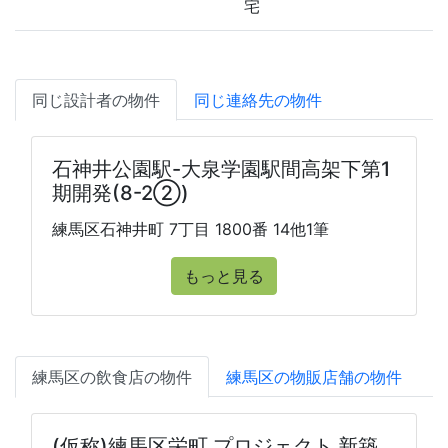
宅
同じ設計者の物件
同じ連絡先の物件
石神井公園駅-大泉学園駅間高架下第1
期開発(8-2②)
練馬区石神井町 7丁目 1800番 14他1筆
もっと見る
練馬区の飲食店の物件
練馬区の物販店舗の物件
(仮称)練馬区栄町 プロジェクト 新築