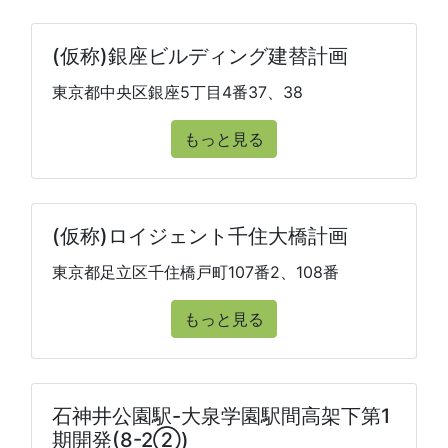
(仮称)銀座ビルディング建替計画
東京都中央区銀座5丁目4番37、38
もっと見る
(仮称)ロイジェント千住大橋計画
東京都足立区千住橋戸町107番2、108番
もっと見る
石神井公園駅-大泉学園駅間高架下第1
期開発(8-2②)