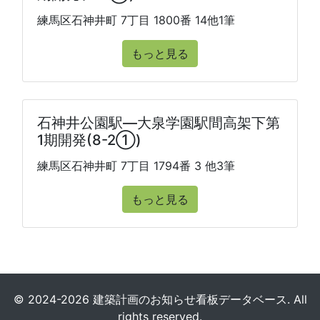
練馬区石神井町 7丁目 1800番 14他1筆
もっと見る
石神井公園駅―大泉学園駅間高架下第
1期開発(8-2①)
練馬区石神井町 7丁目 1794番 3 他3筆
もっと見る
© 2024-2026 建築計画のお知らせ看板データベース. All
rights reserved.