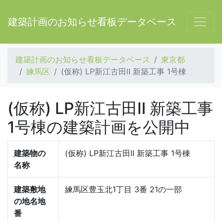
建築計画のお知らせ看板データベース
建築計画のお知らせ看板データベース
東京都
練馬区
(仮称) LP新江古田Ⅱ 新築工事 1号棟
(仮称) LP新江古田Ⅱ 新築工事
1号棟の建築計画を公開中
建築物の
(仮称) LP新江古田Ⅱ 新築工事 1号棟
名称
建築敷地
練馬区豊玉北1丁目 3番 21の一部
の地名地
番