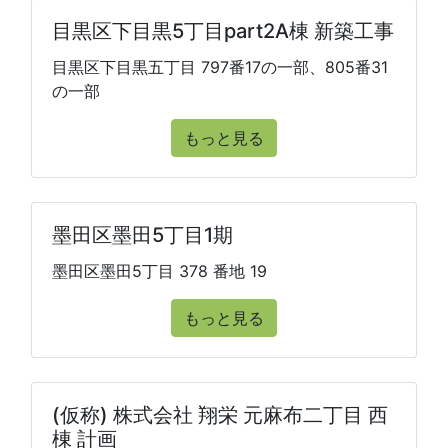
目黒区下目黒5丁目part2A棟 新築工事
目黒区下目黒五丁目 797番17の一部、805番31
の一部
もっと見る
墨田区墨田5丁目1期
墨田区墨田5丁目 378 番地 19
もっと見る
(仮称) 株式会社 翔栄 元麻布二丁目 西
棟 計画