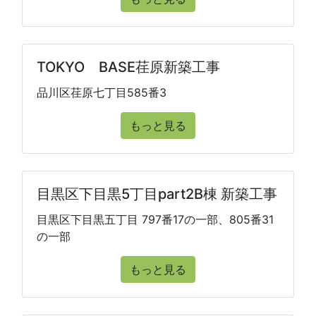
TOKYO BASE荏原新築工事
品川区荏原七丁目585番3
もっと見る
目黒区下目黒5丁目part2B棟 新築工事
目黒区下目黒五丁目 797番17の一部、805番31
の一部
もっと見る