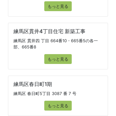
もっと見る
練馬区貫井4丁目住宅 新築工事
練馬区 貫井四 丁目 664番10・665番5の各一
部、665番8
もっと見る
練馬区春日町1期
練馬区 春日町5丁目 3087 番 7 号
もっと見る