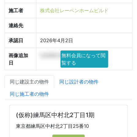
施工者
株式会社レーベンホームビルド
連絡先
承認日
2026年4月2日
画像追加
2026年3月25日
無料会員になって閲
日
覧する
同じ建設主の物件
同じ設計者の物件
同じ施工者の物件
(仮称)練馬区中村北2丁目1期
東京都練馬区中村北2丁目25番10