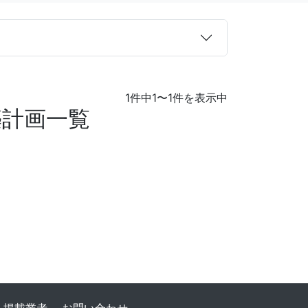
1件中1〜1件を表示中
築計画一覧