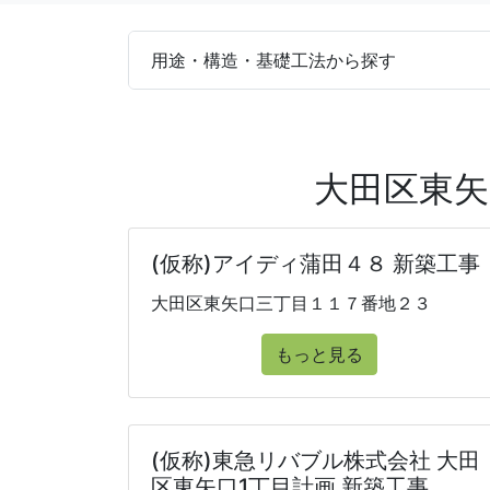
用途・構造・基礎工法から探す
大田区東矢
(仮称)アイディ蒲田４８ 新築工事
大田区東矢口三丁目１１７番地２３
もっと見る
(仮称)東急リバブル株式会社 大田
区東矢口1丁目計画 新築工事