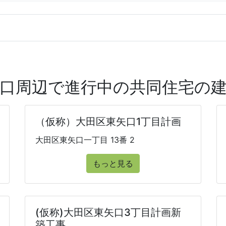
口周辺で進行中の共同住宅の
（仮称）大田区東矢口1丁目計画
大田区東矢口一丁目 13番 2
もっと見る
(仮称)大田区東矢口3丁目計画新
築工事