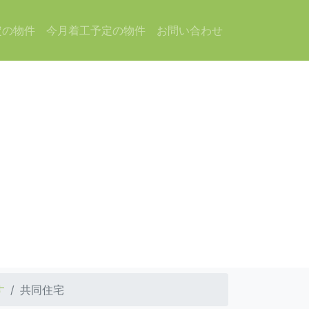
定の物件
今月着工予定の物件
お問い合わせ
す
共同住宅