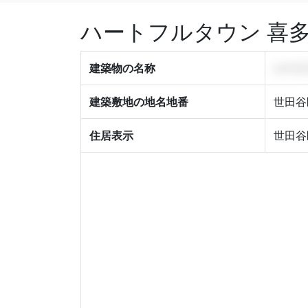
ハートフルタウン 喜多
建築物の名称
ハート
建築敷地の地名地番
世田谷
住居表示
世田谷