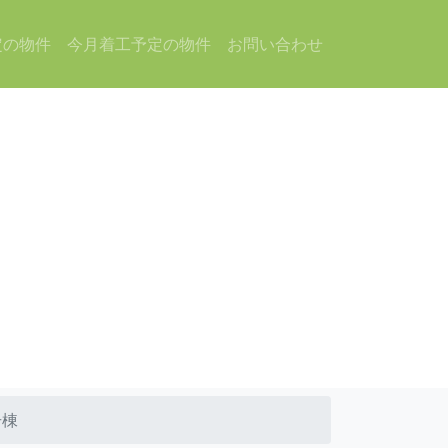
定の物件
今月着工予定の物件
お問い合わせ
号棟