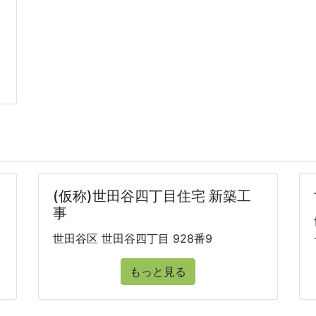
(仮称)世田谷四丁目住宅 新築工
事
世田谷区 世田谷四丁目 928番9
もっと見る