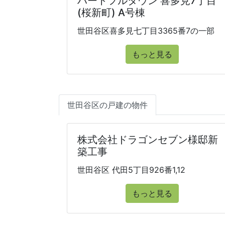
ハートフルタウン 喜多見7丁目
(桜新町) A号棟
世田谷区喜多見七丁目3365番7の一部
もっと見る
世田谷区の戸建の物件
株式会社ドラゴンセブン様邸新
築工事
世田谷区 代田5丁目926番1,12
もっと見る