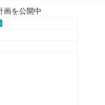
築計画を公開中
る