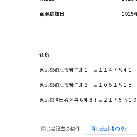
画像追加日
2025
住所
東京都狛江市岩戸北１丁目１１４７番４１
東京都狛江市岩戸北３丁目１０５１番１５
東京都世田谷区喜多見８丁目２１７５番１
同じ建設主の物件
同じ設計者の物件