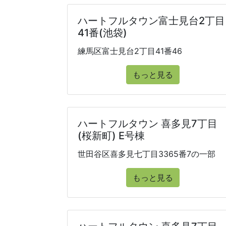
ハートフルタウン富士見台2丁目
41番(池袋)
練馬区富士見台2丁目41番46
もっと見る
ハートフルタウン 喜多見7丁目
(桜新町) E号棟
世田谷区喜多見七丁目3365番7の一部
もっと見る