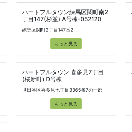
ハートフルタウン練馬区関町南2
丁目147(杉並) A号棟-052120
練馬区関町2丁目147番2
もっと見る
ハートフルタウン 喜多見7丁目
(桜新町) D号棟
世田谷区喜多見七丁目3365番7の一部
もっと見る