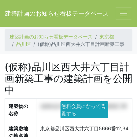
建築計画のお知らせ看板データベース
建築計画のお知らせ看板データベース
東京都
品川区
(仮称)品川区西大井六丁目計画新築工事
(仮称)品川区西大井六丁目計
画新築工事の建築計画を公開
中
建築物の
(仮称)品川区西大井六丁目計画新築工事
無料会員になって閲
名称
覧する
建築敷地
東京都品川区西大井六丁目5666番12,34
の地名地