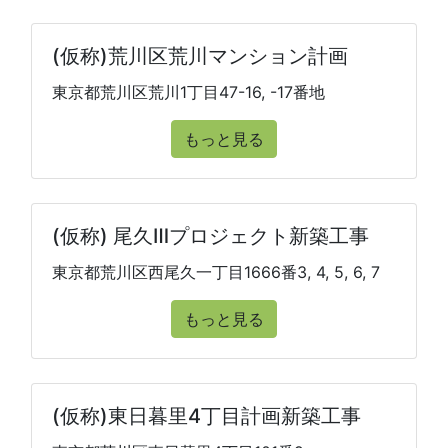
(仮称)荒川区荒川マンション計画
東京都荒川区荒川1丁目47-16, -17番地
もっと見る
(仮称) 尾久Ⅲプロジェクト新築工事
東京都荒川区西尾久一丁目1666番3, 4, 5, 6, 7
もっと見る
(仮称)東日暮里4丁目計画新築工事