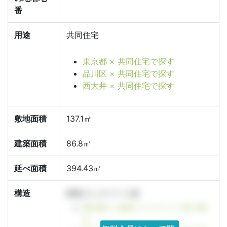
番
用途
共同住宅
東京都 × 共同住宅で探す
品川区 × 共同住宅で探す
西大井 × 共同住宅で探す
敷地面積
137.1㎡
建築面積
86.8㎡
延べ面積
394.43㎡
構造
鉄筋コンクリート造
東京都 × 鉄筋コンクリート造で探
す