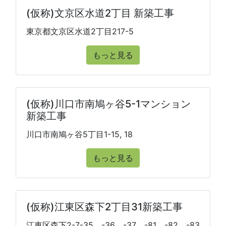
(仮称)文京区水道2丁目 新築工事
東京都文京区水道2丁目217-5
もっと見る
(仮称)川口市南鳩ヶ谷5-1マンション
新築工事
川口市南鳩ヶ谷5丁目1-15, 18
もっと見る
(仮称)江東区森下2丁目31新築工事
江東区森下2-7-35、-36、-37、-81、-82、-83