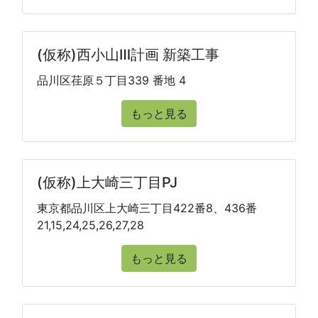
(仮称)西小山Ⅲ計画 新築工事
品川区荏原５丁目339 番地 4
もっと見る
(仮称)上大崎三丁目PJ
東京都品川区上大崎三丁目422番8、436番
21,15,24,25,26,27,28
もっと見る