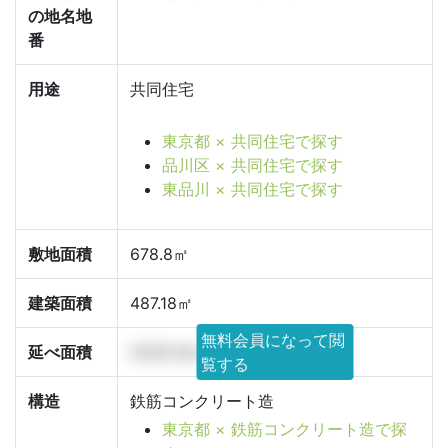
の地名地
番
用途
共同住宅
東京都 × 共同住宅で探す
品川区 × 共同住宅で探す
東品川 × 共同住宅で探す
敷地面積
678.8㎡
建築面積
487.18㎡
無料会員になって閲
延べ面積
2029.26㎡
覧する
構造
鉄筋コンクリート造
東京都 × 鉄筋コンクリート造で探