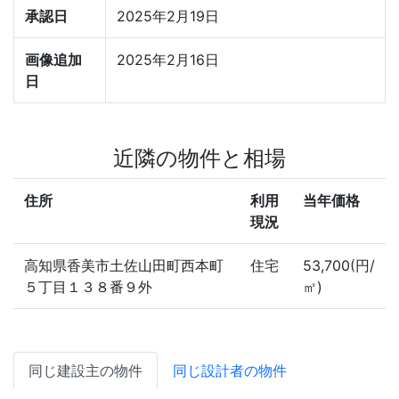
承認日
2025年2月19日
画像追加
2025年2月16日
日
近隣の物件と相場
住所
利用
当年価格
現況
高知県香美市土佐山田町西本町
住宅
53,700(円/
５丁目１３８番９外
㎡)
同じ建設主の物件
同じ設計者の物件