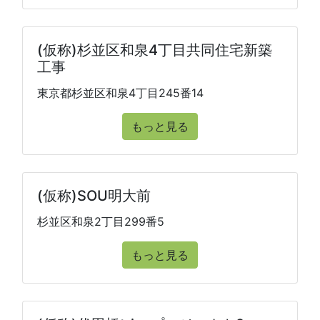
(仮称)杉並区和泉4丁目共同住宅新築
工事
東京都杉並区和泉4丁目245番14
もっと見る
(仮称)SOU明大前
杉並区和泉2丁目299番5
もっと見る