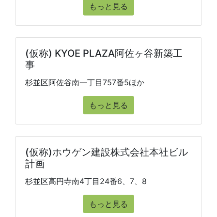
もっと見る
(仮称) KYOE PLAZA阿佐ヶ谷新築工
事
杉並区阿佐谷南一丁目757番5ほか
もっと見る
(仮称)ホウゲン建設株式会社本社ビル
計画
杉並区高円寺南4丁目24番6、7、8
もっと見る