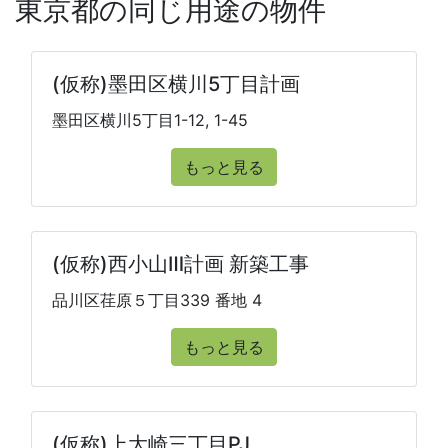
東京都の同じ用途の物件
(仮称)墨田区横川5丁目計画
墨田区横川5丁目1-12, 1-45
もっと見る
(仮称)西小山Ⅲ計画 新築工事
品川区荏原５丁目339 番地 4
もっと見る
(仮称)上大崎三丁目PJ