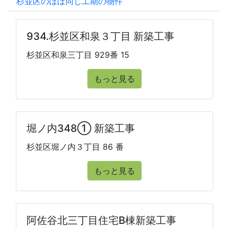
杉並区のほぼ同じ工期の物件
934.杉並区和泉３丁目 新築工事
杉並区和泉三丁目 929番 15
もっと見る
堀ノ内348① 新築工事
杉並区堀ノ内３丁目 86 番
もっと見る
阿佐谷北三丁目住宅B棟新築工事