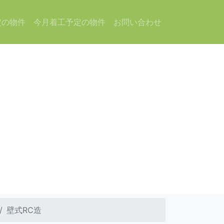
定の物件
今月着工予定の物件
お問い合わせ
壁式RC造