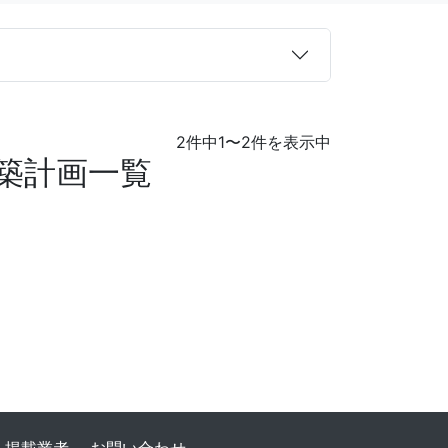
2件中1〜2件を表示中
築計画一覧