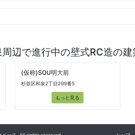
泉周辺で進行中の壁式RC造の建
(仮称)SOU明大前
杉並区和泉2丁目299番5
もっと見る