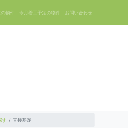
定の物件
今月着工予定の物件
お問い合わせ
探す
直接基礎