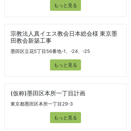
もっと見る
宗教法人真イエス教会日本総会様 東京墨
田教会新築工事
墨田区立花5丁目56番地-1、-24、-25
もっと見る
(仮称)墨田区本所一丁目計画
東京都墨田区本所一丁目29-3
もっと見る