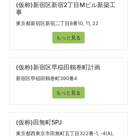
(仮称)新宿区新宿2丁目Mビル新築工
事
東京都新宿区新宿二丁目8番10, 11, 22
もっと見る
(仮称)新宿区早稲田鶴巻町計画
新宿区早稲田鶴巻町390番4
もっと見る
(仮称)田無町5PJ
東京都西東京市田無町五丁目322番-1, -4(A),