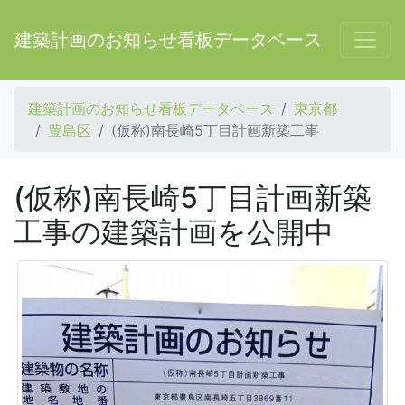
建築計画のお知らせ看板データベース
建築計画のお知らせ看板データベース
東京都
豊島区
(仮称)南長崎5丁目計画新築工事
(仮称)南長崎5丁目計画新築
工事の建築計画を公開中