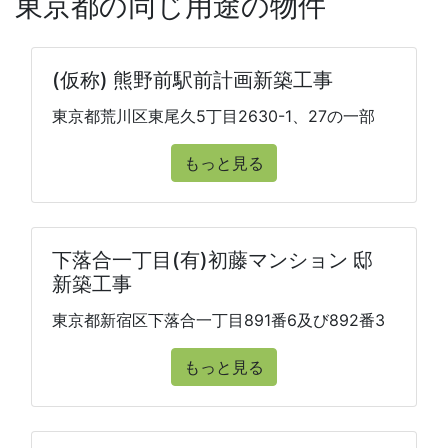
東京都の同じ用途の物件
(仮称) 熊野前駅前計画新築工事
東京都荒川区東尾久5丁目2630-1、27の一部
もっと見る
下落合一丁目(有)初藤マンション 邸
新築工事
東京都新宿区下落合一丁目891番6及び892番3
もっと見る