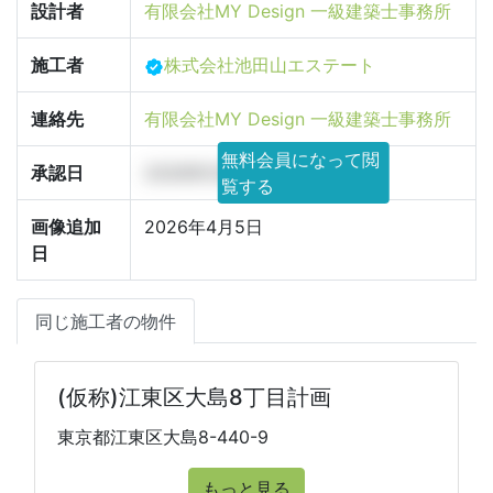
設計者
有限会社MY Design 一級建築士事務所
施工者
株式会社池田山エステート
連絡先
有限会社MY Design 一級建築士事務所
無料会員になって閲
承認日
2026年5月16日
覧する
画像追加
2026年4月5日
日
同じ施工者の物件
(仮称)江東区大島8丁目計画
東京都江東区大島8-440-9
もっと見る