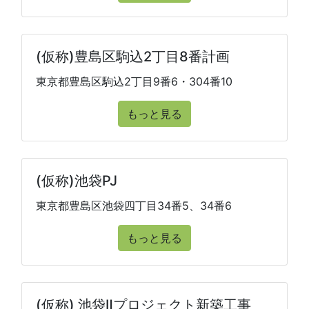
(仮称)豊島区駒込2丁目8番計画
東京都豊島区駒込2丁目9番6・304番10
もっと見る
(仮称)池袋PJ
東京都豊島区池袋四丁目34番5、34番6
もっと見る
(仮称) 池袋Ⅱプロジェクト新築工事