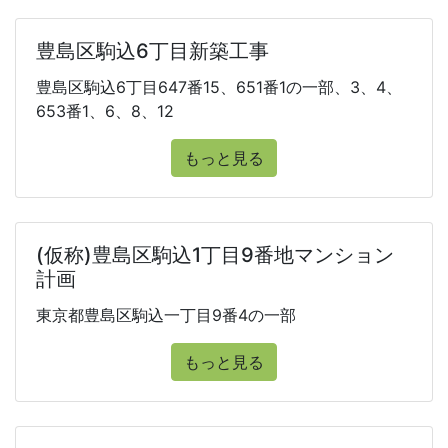
豊島区駒込6丁目新築工事
豊島区駒込6丁目647番15、651番1の一部、3、4、
653番1、6、8、12
もっと見る
(仮称)豊島区駒込1丁目9番地マンション
計画
東京都豊島区駒込一丁目9番4の一部
もっと見る