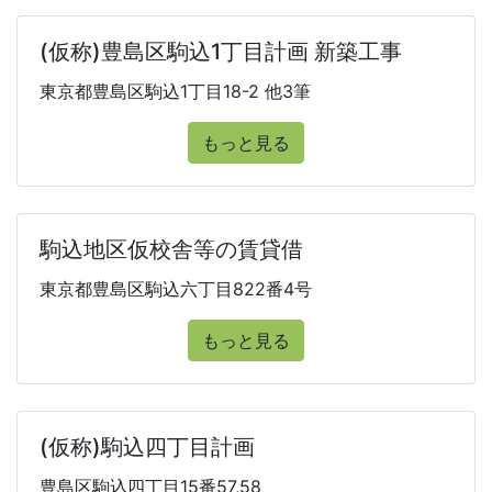
(仮称)豊島区駒込1丁目計画 新築工事
東京都豊島区駒込1丁目18-2 他3筆
もっと見る
駒込地区仮校舎等の賃貸借
東京都豊島区駒込六丁目822番4号
もっと見る
(仮称)駒込四丁目計画
豊島区駒込四丁目15番57,58