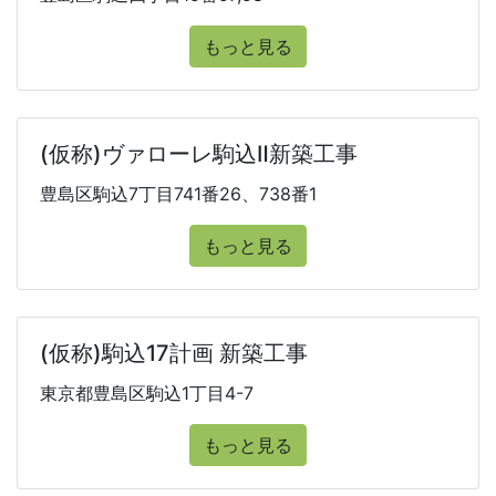
もっと見る
(仮称)ヴァローレ駒込Ⅱ新築工事
豊島区駒込7丁目741番26、738番1
もっと見る
(仮称)駒込17計画 新築工事
東京都豊島区駒込1丁目4-7
もっと見る