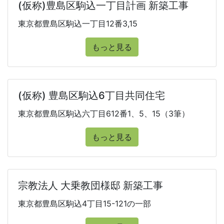
(仮称)豊島区駒込一丁目計画 新築工事
東京都豊島区駒込一丁目12番3,15
もっと見る
(仮称) 豊島区駒込6丁目共同住宅
東京都豊島区駒込六丁目612番1、5、15（3筆）
もっと見る
宗教法人 大乗教団様邸 新築工事
東京都豊島区駒込4丁目15-121の一部