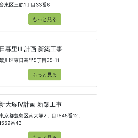
台東区三筋1丁目33番6
もっと見る
日暮里Ⅲ 計画 新築工事
荒川区東日暮里5丁目35-11
もっと見る
新大塚IV計画 新築工事
東京都豊島区南大塚2丁目1545番12、
1559番43
もっと見る