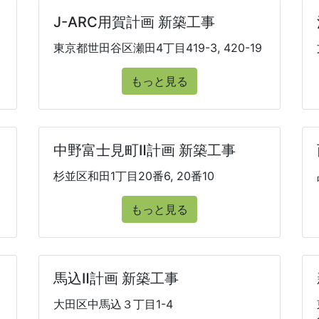
J-ARC用賀計画 新築工事
東京都世田谷区瀬田4丁目419-3, 420-19
もっと見る
中野富士見町Ⅱ計画 新築工事
杉並区和田1丁目20番6, 20番10
もっと見る
馬込Ⅱ計画 新築工事
大田区中馬込３丁目1-4