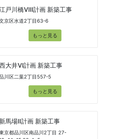
江戸川橋Ⅷ計画 新築工事
文京区水道2丁目63-6
もっと見る
西大井VI計画 新築工事
品川区二葉2丁目557-5
もっと見る
新馬場Ⅱ計画 新築工事
東京都品川区南品川2丁目 27-