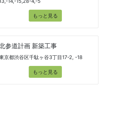
13,-14,-15,28-4,-5
もっと見る
北参道計画 新築工事
東京都渋谷区千駄ヶ谷3丁目17-2, -18
もっと見る