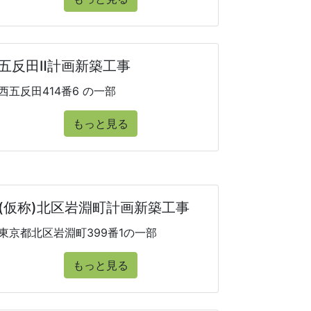
五反田Ⅱ計画新築工事
西五反田414番6 の一部
もっと見る
(仮称)北区岩淵町計画新築工事
東京都北区岩淵町399番1の一部
もっと見る