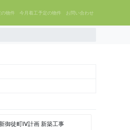
定の物件
今月着工予定の物件
お問い合わせ
新御徒町Ⅳ計画 新築工事