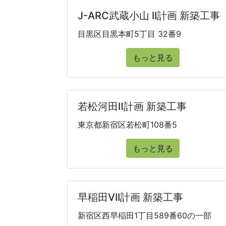
J-ARC武蔵小山 II計画 新築工事
目黒区目黒本町5丁目 32番9
もっと見る
若松河田Ⅱ計画 新築工事
東京都新宿区若松町108番5
もっと見る
早稲田VII計画 新築工事
新宿区西早稲田1丁目589番60の一部