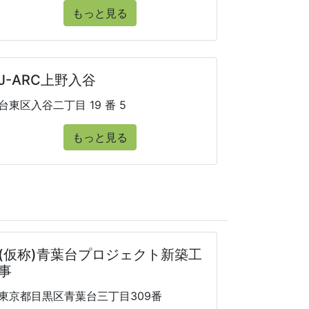
もっと見る
J-ARC上野入谷
台東区入谷二丁目 19 番 5
もっと見る
(仮称)青葉台プロジェクト新築工
事
東京都目黒区青葉台三丁目309番