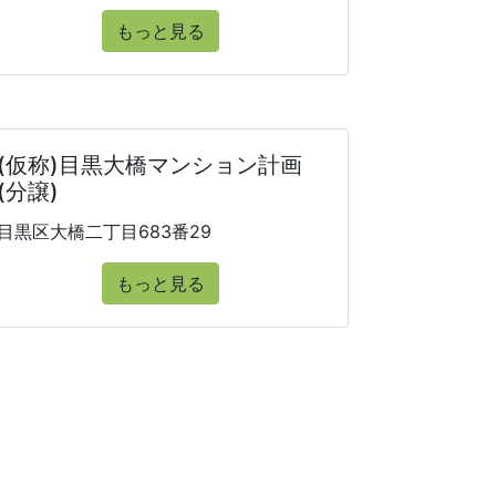
もっと見る
(仮称)目黒大橋マンション計画
(分譲)
目黒区大橋二丁目683番29
もっと見る