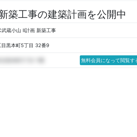
計画 新築工事の建築計画を公開中
RC武蔵小山 II計画 新築工事
目黒本町5丁目 32番9
目黒本町5丁目 11番
無料会員になって閲覧す