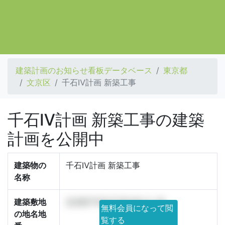
建築計画のお知らせ看板データベース
東京都
文京区
千石Ⅳ計画 新築工事
千石Ⅳ計画 新築工事の建築
計画を公開中
建築物の
千石Ⅳ計画 新築工事
名称
建築敷地
文京区千石4丁目226-3,-16
無料会員になって閲
の地名地
覧する