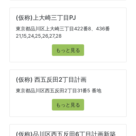
(仮称)上大崎三丁目PJ
東京都品川区上大崎三丁目422番8、436番
21,15,24,25,26,27,28
もっと見る
(仮称) 西五反田2丁目計画
東京都品川区西五反田2丁目31番5 番地
もっと見る
(仮称)品川区西五反田6丁目計画新築