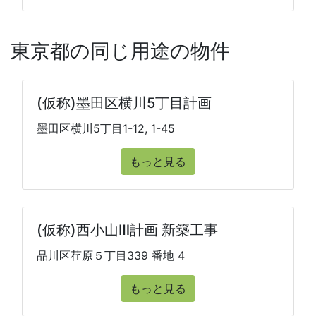
東京都の同じ用途の物件
(仮称)墨田区横川5丁目計画
墨田区横川5丁目1-12, 1-45
もっと見る
(仮称)西小山Ⅲ計画 新築工事
品川区荏原５丁目339 番地 4
もっと見る