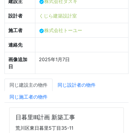
建設主
株式会社タスキ
設計者
くじら建築設計室
施工者
株式会社トーユー
連絡先
画像追加
2025年1月7日
日
同じ建設主の物件
同じ設計者の物件
同じ施工者の物件
日暮里Ⅲ計画 新築工事
荒川区東日暮里5丁目35-11