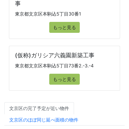
事
東京都文京区本駒込5丁目30番1
もっと見る
(仮称)ガリシア六義園新築工事
東京都文京区本駒込5丁目73番2.-3.-4
もっと見る
文京区の完了予定が近い物件
文京区のほぼ同じ延べ面積の物件