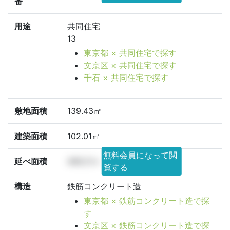
番
用途
共同住宅
13
東京都 × 共同住宅で探す
文京区 × 共同住宅で探す
千石 × 共同住宅で探す
敷地面積
139.43㎡
建築面積
102.01㎡
無料会員になって閲
延べ面積
466.21㎡
覧する
構造
鉄筋コンクリート造
東京都 × 鉄筋コンクリート造で探
す
文京区 × 鉄筋コンクリート造で探