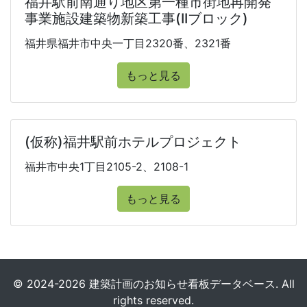
福井駅前南通り地区第一種市街地再開発
事業施設建築物新築工事(IIブロック)
福井県福井市中央一丁目2320番、2321番
もっと見る
(仮称)福井駅前ホテルプロジェクト
福井市中央1丁目2105-2、2108-1
もっと見る
© 2024-2026 建築計画のお知らせ看板データベース. All
rights reserved.