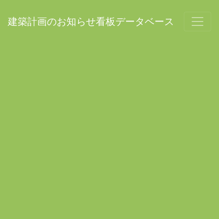
建築計画のお知らせ看板データベース